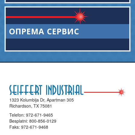
ОПРЕМА СЕРВИС
1323 Kolumbija Dr, Apartman 305
Richardson, TX 75081
Telefon:
972-671-9465
Besplatni:
800-856-0129
Faks: 972-671-9468