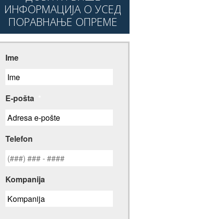
ИНФОРМАЦИЈА О УСЕД
ПОРАВНАЊЕ ОПРЕМЕ
Ime
E-pošta
*
Telefon
Kompanija