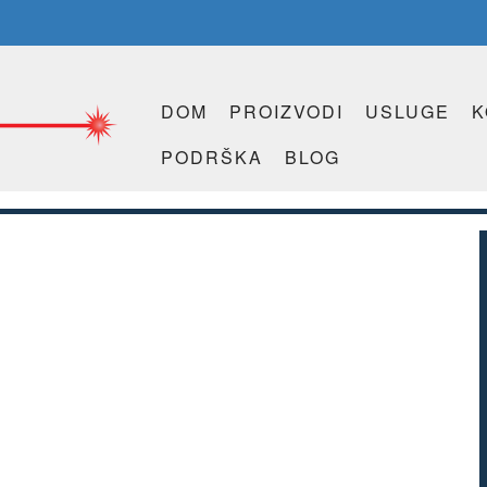
DOM
PROIZVODI
USLUGE
K
PODRŠKA
BLOG