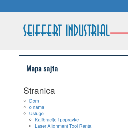
Mapa sajta
Stranica
Dom
o nama
Usluge
Kalibracije i popravke
Laser Alignment Tool Rental