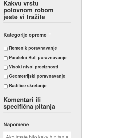
Kakvu vrstu
polovnom robom
jeste vi tražite
Kategorije opreme
*
Remenik poravnavanje
Paralelni Roll poravnavanje
Visoki nivoi preciznosti
Geometrijski poravnavanje
Radilice skretanje
Komentari ili
specifična pitanja
Napomene