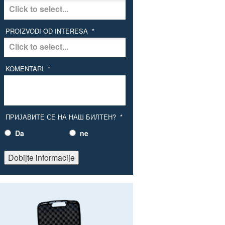
PROIZVODI OD INTERESA
*
KOMENTARI
*
ПРИЈАВИТЕ СЕ НА НАШ БИЛТЕН?
*
Da
ne
Dobijte informacije