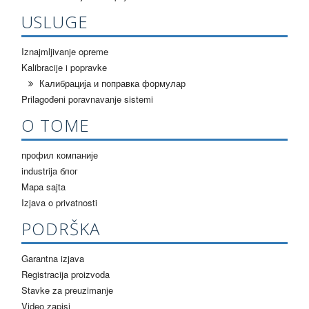
USLUGE
Iznajmljivanje opreme
Kalibracije i popravke
Калибрација и поправка формулар
Prilagođeni poravnavanje sistemi
О ТОМЕ
профил компаније
industrija блог
Mapa sajta
Izjava o privatnosti
PODRŠKA
Garantna izjava
Registracija proizvoda
Stavke za preuzimanje
Video zapisi