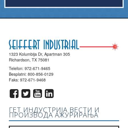
1323 Kolumbija Dr, Apartman 305
Richardson, TX 75081
Telefon:
972-671-9465
Besplatni:
800-856-0129
Faks: 972-671-9468
ГЕТ ИНДУСТРИЈА ВЕСТИ И
ПРОИЗВОДА АЖУРИРАЊА
Придружите нашу листу билтен?
*