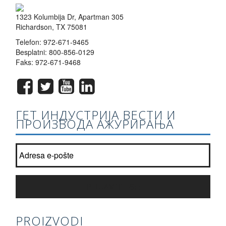
1323 Kolumbija Dr, Apartman 305
Richardson, TX 75081
Telefon:
972-671-9465
Besplatni:
800-856-0129
Faks: 972-671-9468
ГЕТ ИНДУСТРИЈА ВЕСТИ И
ПРОИЗВОДА АЖУРИРАЊА
Придружите нашу листу билтен?
*
PRIJAVITE SE
PROIZVODI