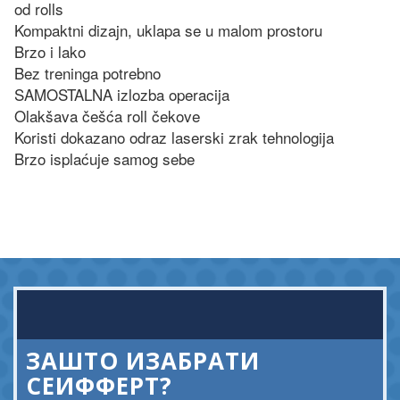
od rolls
Kompaktni dizajn, uklapa se u malom prostoru
Brzo i lako
Bez treninga potrebno
SAMOSTALNA izlozba operacija
Olakšava češća roll čekove
Koristi dokazano odraz laserski zrak tehnologija
Brzo isplaćuje samog sebe
ЗАШТО ИЗАБРАТИ
СЕИФФЕРТ?