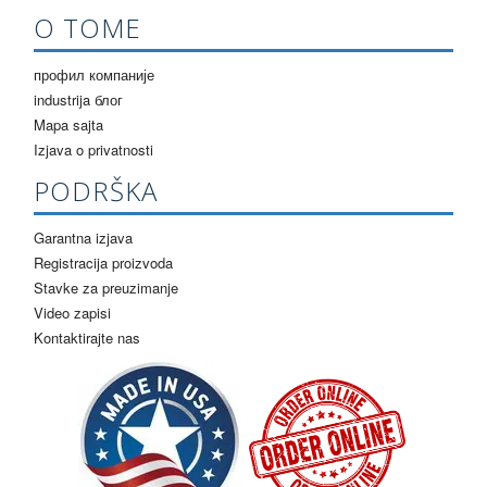
О ТОМЕ
профил компаније
industrija блог
Mapa sajta
Izjava o privatnosti
PODRŠKA
Garantna izjava
Registracija proizvoda
Stavke za preuzimanje
Video zapisi
Kontaktirajte nas