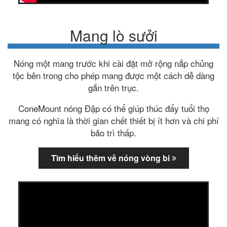
Mang lò sưởi
Nóng một mang trước khi cài đặt mở rộng nắp chủng
tộc bên trong cho phép mang được một cách dễ dàng
gắn trên trục.
ConeMount nóng Đập có thể giúp thúc đẩy tuổi thọ
mang có nghĩa là thời gian chết thiết bị ít hơn và chi phí
bảo trì thấp.
Tìm hiểu thêm về nóng vòng bi