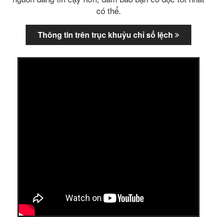
có thể.
Thông tin trên trục khuỷu chỉ số lệch