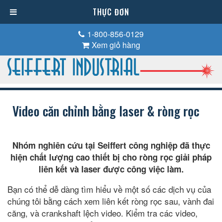
THỰC ĐƠN
1-800-856-0129
Xem giỏ hàng
Video căn chỉnh bằng laser & ròng rọc
Nhóm nghiên cứu tại Seiffert công nghiệp đã thực
hiện chất lượng cao thiết bị cho ròng rọc giải pháp
liên kết và laser được công việc làm.
Bạn có thể dễ dàng tìm hiểu về một số các dịch vụ của
chúng tôi bằng cách xem liên kết ròng rọc sau, vành đai
căng, và crankshaft lệch video. Kiểm tra các video,