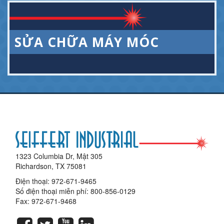
SỬA CHỮA MÁY MÓC
1323 Columbia Dr, Mật 305
Richardson, TX 75081
Điện thoại:
972-671-9465
Số điện thoại miễn phí:
800-856-0129
Fax: 972-671-9468