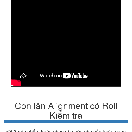
Con lăn Alignment có Roll
Kiểm tra
Với 3 sản phẩm khác nhau cho các nhu cầu khác nhau,