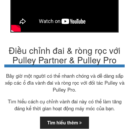
Điều chỉnh đai & ròng rọc với
Pulley Partner & Pulley Pro
Bây giờ một người có thể nhanh chóng và dễ dàng sắp
xếp các ổ đĩa vành đai và ròng rọc với đối tác Pulley và
Pulley Pro.
Tìm hiểu cách cụ chỉnh vành đai này có thể làm tăng
đáng kể thời gian hoạt động máy móc của bạn.
Tìm hiểu thêm