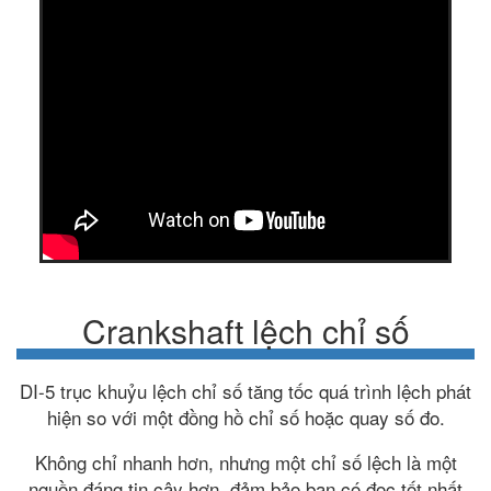
Crankshaft lệch chỉ số
DI-5 trục khuỷu lệch chỉ số tăng tốc quá trình lệch phát
hiện so với một đồng hồ chỉ số hoặc quay số đo.
Không chỉ nhanh hơn, nhưng một chỉ số lệch là một
nguồn đáng tin cậy hơn, đảm bảo bạn có đọc tốt nhất