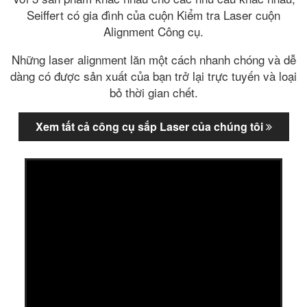
Seiffert có gia đình của cuộn Kiểm tra Laser cuộn
Alignment Công cụ.
Những laser alignment lăn một cách nhanh chóng và dễ
dàng có được sản xuất của bạn trở lại trực tuyến và loại
bỏ thời gian chết.
Xem tất cả công cụ sắp Laser của chúng tôi