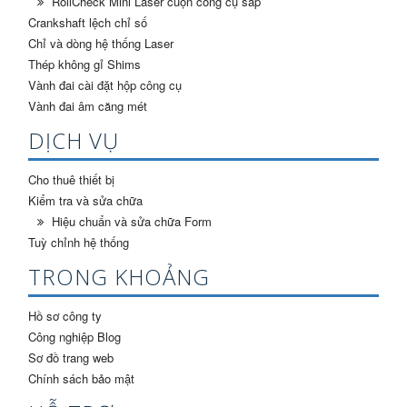
RollCheck Mini Laser cuộn công cụ sắp
Crankshaft lệch chỉ số
Chỉ và dòng hệ thống Laser
Thép không gỉ Shims
Vành đai cài đặt hộp công cụ
Vành đai âm căng mét
DỊCH VỤ
Cho thuê thiết bị
Kiểm tra và sửa chữa
Hiệu chuẩn và sửa chữa Form
Tuỳ chỉnh hệ thống
TRONG KHOẢNG
Hồ sơ công ty
Công nghiệp Blog
Sơ đồ trang web
Chính sách bảo mật