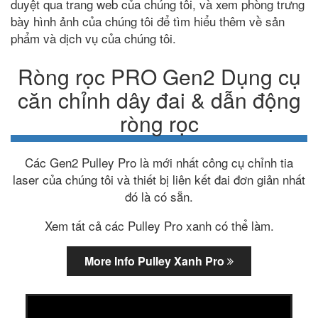
duyệt qua trang web của chúng tôi, và xem phòng trưng
bày hình ảnh của chúng tôi để tìm hiểu thêm về sản
phẩm và dịch vụ của chúng tôi.
Ròng rọc PRO Gen2 Dụng cụ
căn chỉnh dây đai & dẫn động
ròng rọc
Các Gen2 Pulley Pro là mới nhất công cụ chỉnh tia
laser của chúng tôi và thiết bị liên kết đai đơn giản nhất
đó là có sẵn.
Xem tất cả các Pulley Pro xanh có thể làm.
More Info Pulley Xanh Pro