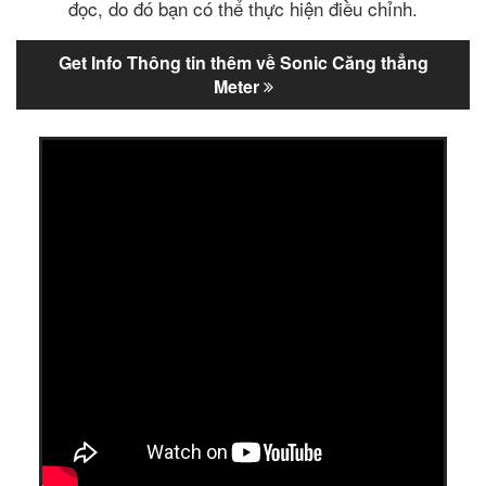
đọc, do đó bạn có thể thực hiện điều chỉnh.
Get Info Thông tin thêm về Sonic Căng thẳng
Meter