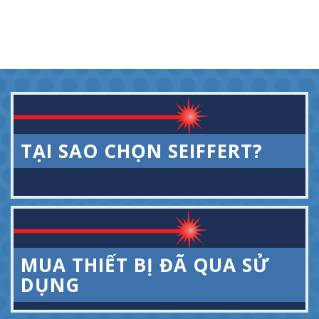
TẠI SAO CHỌN SEIFFERT?
MUA THIẾT BỊ ĐÃ QUA SỬ
DỤNG