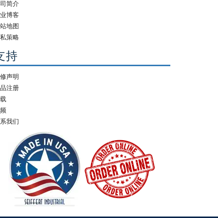
公司简介
行业博客
网站地图
隐私策略
支持
保修声明
产品注册
下载
视频
联系我们