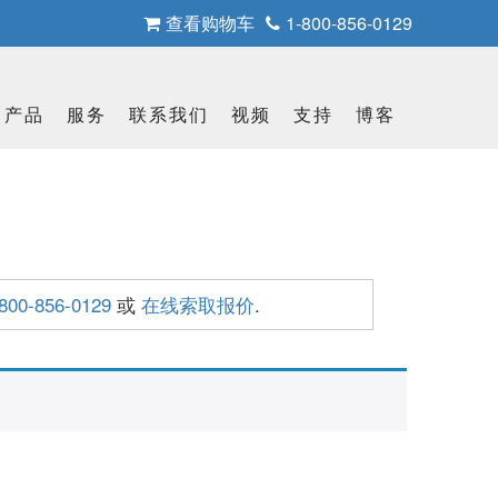
查看购物车
1-800-856-0129
产品
服务
联系我们
视频
支持
博客
-800-856-0129
或
在线索取报价
.