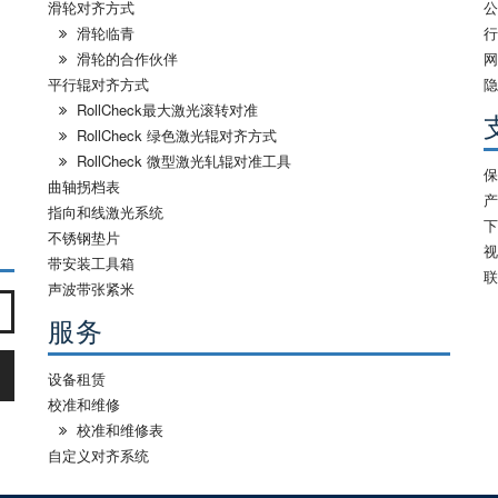
滑轮对齐方式
滑轮临青
滑轮的合作伙伴
平行辊对齐方式
RollCheck最大激光滚转对准
RollCheck 绿色激光辊对齐方式
RollCheck 微型激光轧辊对准工具
曲轴拐档表
指向和线激光系统
不锈钢垫片
带安装工具箱
声波带张紧米
服务
设备租赁
校准和维修
校准和维修表
自定义对齐系统