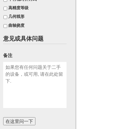
高精度等级
几何线形
曲轴挠度
意见或具体问题
备注
在这里问一下