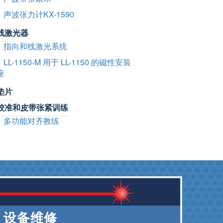
声波张力计KX-1590
线激光器
指向和线激光系统
LL-1150-M 用于 LL-1150 的磁性安装
座
垫片
校准和皮带张紧训练
多功能对齐教练
设备维修