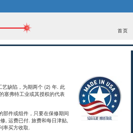
首页
陷，为期两个 (2) 年. 此
买方的塞弗特工业或其授权的代表
陷的部件或组件，只要在保修期间
, 运费已付. 旅费和每日津贴,
利率买方收取.