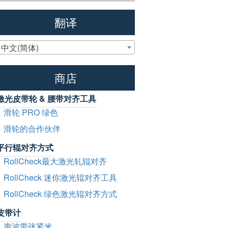
翻译
中文(简体)
商店
激光皮带轮 & 腰带对齐工具
滑轮 PRO 绿色
滑轮的合作伙伴
平行辊对齐方式
RollCheck最大激光轧辊对齐
RollCheck 迷你激光辊对齐工具
RollCheck 绿色激光辊对齐方式
皮带计
声波带张紧米