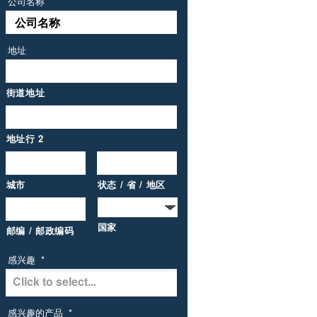
公司名称
地址
街道地址
地址行 2
城市
状态 / 省 / 地区
国家
邮编 / 邮政编码
感兴趣
*
感兴趣的产品
*