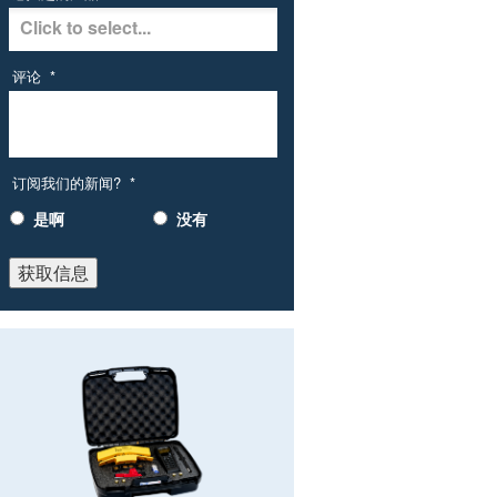
评论
*
订阅我们的新闻?
*
是啊
没有
获取信息