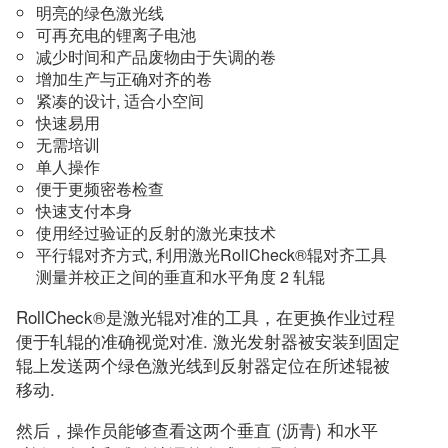
明亮的绿色激光线
可再充电的锂离子电池
减少时间和产品废物由于失调的卷
增加生产与正确对齐的卷
紧凑的设计, 适合小空间
快速易用
无需培训
单人操作
便于更频密卷检查
快速支付本身
使用经过验证的反射的激光束技术
平行辊对齐方式, 利用激光RollCheck®辊对齐工具
测量并校正之间的垂直和水平角度 2 轧辊
RollCheck®是激光辊对准的工具，在更换作业过程
便于轧辊的准确视觉对准. 激光发射器被安装到固定
辊上发送两个绿色激光线到反射器定位在所述辊被
移动.
然后，操作员能够查看这两个垂直 (沥青) 和水平