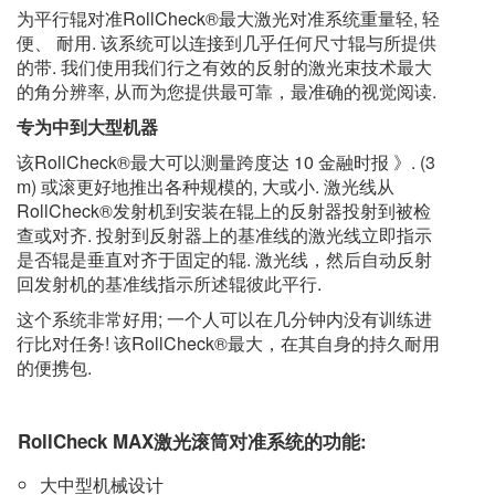
为平行辊对准RollCheck®最大激光对准系统重量轻, 轻
便、 耐用. 该系统可以连接到几乎任何尺寸辊与所提供
的带. 我们使用我们行之有效的反射的激光束技术最大
的角分辨率, 从而为您提供最可靠，最准确的视觉阅读.
专为中到大型机器
该RollCheck®最大可以测量跨度达 10 金融时报 》. (3
m) 或滚更好地推出各种规模的, 大或小. 激光线从
RollCheck®发射机到安装在辊上的反射器投射到被检
查或对齐. 投射到反射器上的基准线的激光线立即指示
是否辊是垂直对齐于固定的辊. 激光线，然后自动反射
回发射机的基准线指示所述辊彼此平行.
这个系统非常好用; 一个人可以在几分钟内没有训练进
行比对任务! 该RollCheck®最大，在其自身的持久耐用
的便携包.
RollCheck MAX激光滚筒对准系统的功能:
大中型机械设计