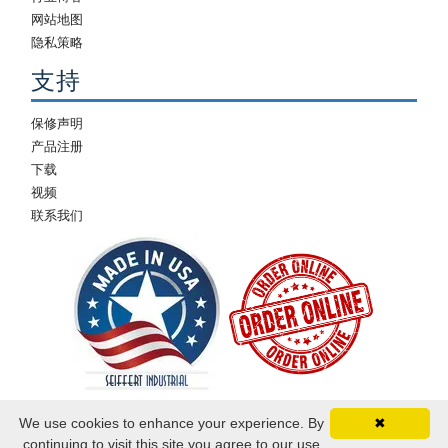
网站地图
隐私策略
支持
保修声明
产品注册
下载
视频
联系我们
We use cookies to enhance your experience. By
✖
continuing to visit this site you agree to our use
©2026 塞弗特工业. 保留所有权利.