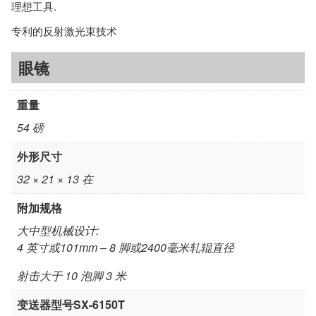
理想工具.
量
专利的反射激光束技术
眼镜
重量
54 磅
外形尺寸
32 × 21 × 13 在
附加规格
大中型机械设计:
4 英寸或101mm – 8 脚或2400毫米轧辊直径
射击大于 10 泡脚 3 米
变送器型号SX-6150T