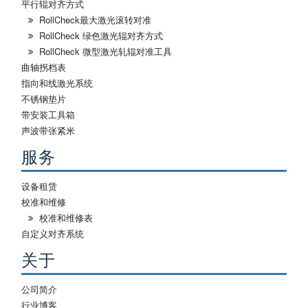
平行辊对齐方式
RollCheck最大激光滚转对准
RollCheck 绿色激光辊对齐方式
RollCheck 微型激光轧辊对准工具
曲轴拐档表
指向和线激光系统
不锈钢垫片
带安装工具箱
声波带张紧米
服务
设备租赁
校准和维修
校准和维修表
自定义对齐系统
关于
公司简介
行业博客