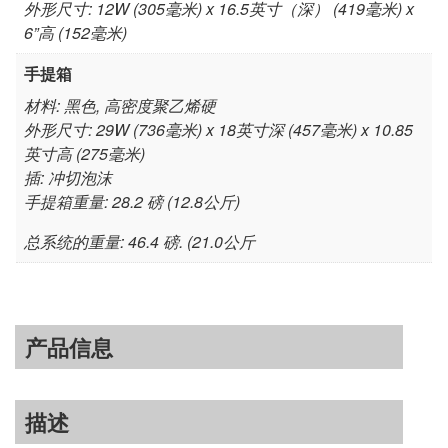
外形尺寸: 12W (305毫米) x 16.5英寸（深） (419毫米) x
6”高 (152毫米)
手提箱
材料: 黑色, 高密度聚乙烯硬
外形尺寸: 29W (736毫米) x 18英寸深 (457毫米) x 10.85
英寸高 (275毫米)
插: 冲切泡沫
手提箱重量: 28.2 磅 (12.8公斤)
总系统的重量: 46.4 磅. (21.0公斤
产品信息
描述