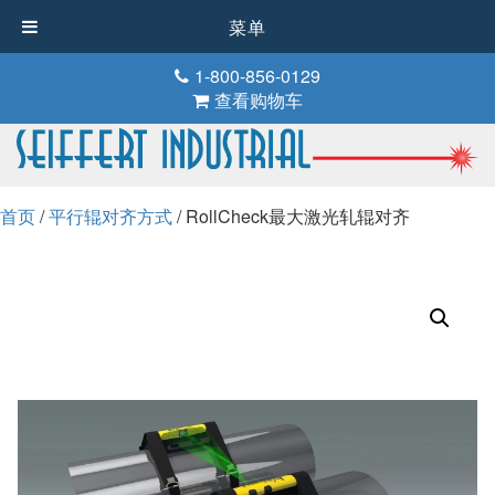
菜单
1-800-856-0129
查看购物车
首页
/
平行辊对齐方式
/ RollCheck最大激光轧辊对齐