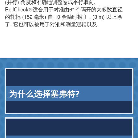
(并行) 角度和准确地调整卷成平行取向.
RollCheck®适合用于对准由6” 个隔开的大多数直径
的轧辊 (152 毫米) 自 10 金融时报 》. (3 m) 以上除
了. 它也可以被用于对准和测量冠辊以及.
为什么选择塞弗特?