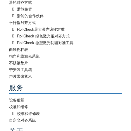
滑轮对齐方式
滑轮临青
滑轮的合作伙伴
平行辊对齐方式
RollCheck最大激光滚转对准
RollCheck 绿色激光辊对齐方式
RollCheck 微型激光轧辊对准工具
曲轴拐档表
指向和线激光系统
不锈钢垫片
带安装工具箱
声波带张紧米
服务
设备租赁
校准和维修
校准和维修表
自定义对齐系统