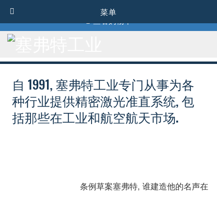
1-800-856-0129
菜单
查看购物车
自 1991, 塞弗特工业专门从事为各
种行业提供精密激光准直系统, 包
括那些在工业和航空航天市场.
条例草案塞弗特, 谁建造他的名声在