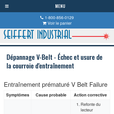
MENU
1-800-856-0129
Voir le panier
Dépannage V-Belt - Échec et usure de
la courroie d'entraînement
Entraînement prématuré V Belt Failure
Symptômes
Cause probable
Action corrective
Refonte du
lecteur