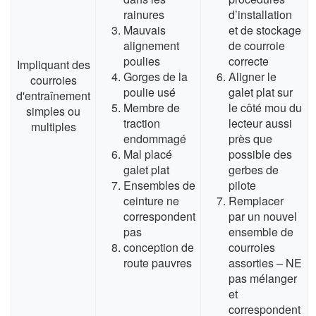
rainures
d’installation
Mauvais
et de stockage
alignement
de courroie
poulies
correcte
Impliquant des
Gorges de la
Aligner le
courroies
poulie usé
galet plat sur
d'entraînement
Membre de
le côté mou du
simples ou
traction
lecteur aussi
multiples
endommagé
près que
Mal placé
possible des
galet plat
gerbes de
Ensembles de
pilote
ceinture ne
Remplacer
correspondent
par un nouvel
pas
ensemble de
conception de
courroies
route pauvres
assorties – NE
pas mélanger
et
correspondent