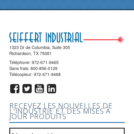
1323 Dr de Columbia, Suite 305
Richardson, TX 75081
Téléphone:
972-671-9465
Sans frais:
800-856-0129
Télécopieur: 972-671-9468
RECEVEZ LES NOUVELLES DE
L'INDUSTRIE ET DES MISES À
JOUR PRODUITS
Joignez-vous à notre liste de bulletin?
*