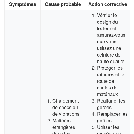
Symptômes
Cause probable
Action corrective
Vérifier le
design du
lecteur et
assurez-vous
que vous
utilisez une
ceinture de
haute qualité
Protéger les
rainures et la
route de
chutes de
matériaux
Chargement
Réaligner les
de chocs ou
gerbes
de vibrations
Remplacer les
Matières
gerbes
étrangères
Utiliser les
dans les
procédures