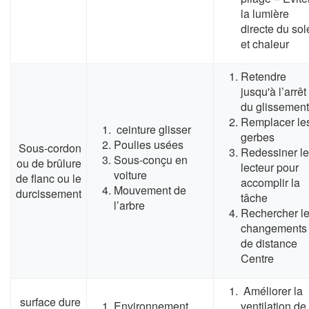
la lumière
directe du sole
et chaleur
Retendre
jusqu'à l’arrêt
du glissement
Remplacer le
ceinture glisser
gerbes
Poulies usées
Sous-cordon
Redessiner le
Sous-conçu en
ou de brûlure
lecteur pour
voiture
de flanc ou le
accomplir la
Mouvement de
durcissement
tâche
l’arbre
Rechercher l
changements
de distance
Centre
Améliorer la
surface dure
Environnement
ventilation de 