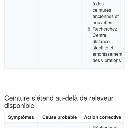
à des
ceintures
anciennes et
nouvelles
Recherchez
Centre
distance
stabilité et
amortissement
des vibrations
Ceinture s’étend au-delà de releveur
disponible
Symptômes
Cause probable
Action corrective
Réaligner et