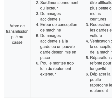
Surdimensionnement
être utilisati
du lecteur
plus petite 
Dommages
moins
accidentels
ceintures
Erreur de conception
Redessiner
Arbre de
de machine
les gardes 
transmission
Dommages
voiture
plié ou
accidentels à la
Vérification 
cassé
garde ou un pauvre
la conceptio
garde design mis en
de la machi
place
Réparation 
Poulie montée trop
refonte pour
loin du roulement
longévité
extérieur
Déplacer la
poulie
rapproche l
roulement