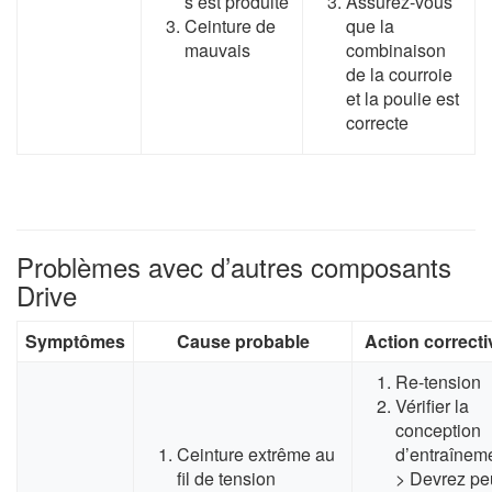
s’est produite
Assurez-vous
Ceinture de
que la
mauvais
combinaison
de la courroie
et la poulie est
correcte
Problèmes avec d’autres composants
Drive
Symptômes
Cause probable
Action correcti
Re-tension
Vérifier la
conception
Ceinture extrême au
d’entraînem
fil de tension
> Devrez pe