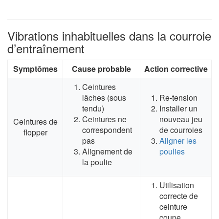
Vibrations inhabituelles dans la courroie
d’entraînement
Symptômes
Cause probable
Action corrective
Ceintures
lâches (sous
Re-tension
tendu)
Installer un
Ceintures ne
nouveau jeu
Ceintures de
correspondent
de courroies
flopper
pas
Aligner les
Alignement de
poulies
la poulie
Utilisation
correcte de
ceinture
coupe