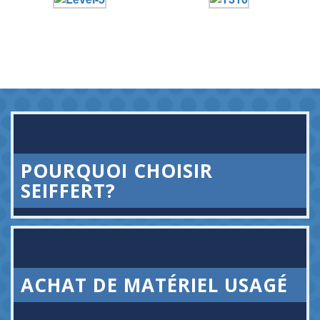
POURQUOI CHOISIR
SEIFFERT?
ACHAT DE MATÉRIEL USAGÉ