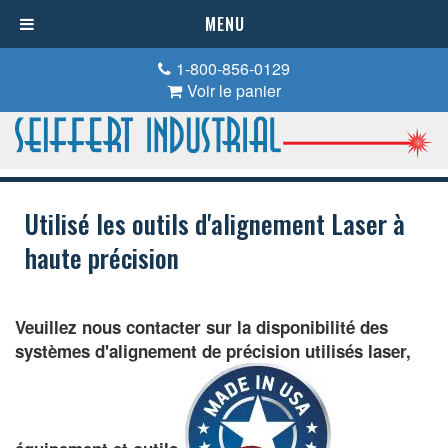
MENU
1-800-856-0129
Voir le panier
Utilisé les outils d'alignement Laser à
haute précision
Veuillez nous contacter sur la disponibilité des
systèmes d'alignement de précision utilisés laser,