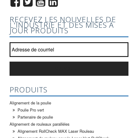
RECEVEZ LES NOUVELLES DE
L'INDUSTRIE ET DES MISES À
JOUR PRODUITS
Joignez-vous à notre liste de bulletin?
*
S'ABONNER
PRODUITS
Alignement de la poulie
Poulie Pro vert
Partenaire de poulie
Alignement de rouleaux parallèles
Alignement RollCheck MAX Laser Rouleau