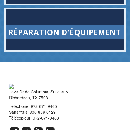
RÉPARATION D’ÉQUIPEMENT
1323 Dr de Columbia, Suite 305
Richardson, TX 75081
Téléphone:
972-671-9465
Sans frais:
800-856-0129
Télécopieur: 972-671-9468