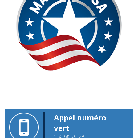
Appel numéro
vert
1.800.856.0129