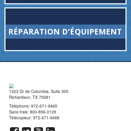
RÉPARATION D’ÉQUIPEMENT
1323 Dr de Columbia, Suite 305
Richardson, TX 75081
Téléphone:
972-671-9465
Sans frais:
800-856-0129
Télécopieur: 972-671-9468