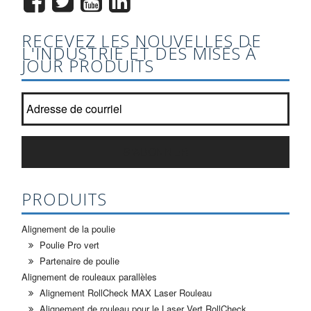
RECEVEZ LES NOUVELLES DE
L'INDUSTRIE ET DES MISES À
JOUR PRODUITS
Joignez-vous à notre liste de bulletin?
*
S'ABONNER
PRODUITS
Alignement de la poulie
Poulie Pro vert
Partenaire de poulie
Alignement de rouleaux parallèles
Alignement RollCheck MAX Laser Rouleau
Alignement de rouleau pour le Laser Vert RollCheck