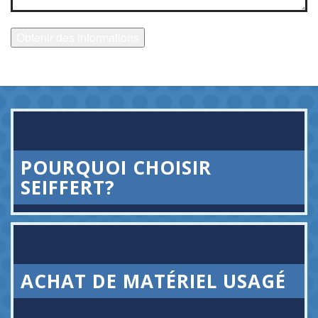
Obtenir des informations
POURQUOI CHOISIR
SEIFFERT?
ACHAT DE MATÉRIEL USAGÉ