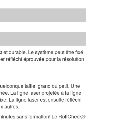
 et durable. Le système peut être fixé
er réfléchi éprouvée pour la résolution
elconque taille, grand ou petit. Une
née. La ligne laser projetée à la ligne
xe. La ligne laser est ensuite réfléchi
x autres.
s minutes sans formation! Le RollCheck®