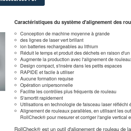
Caractéristiques du système d'alignement des ro
Conception de machine moyenne à grande
des lignes de laser vert brillant
ion batteries rechargeables au lithium
Réduit le temps et produit des déchets en raison d'u
Augmente la production avec l'alignement de rouleau
Design compact, s'insère dans les petits espaces
RAPIDE et facile à utiliser
Aucune formation requise
Opération unipersonnelle
Facilite les contrôles plus fréquents de rouleau
S'amortit rapidement
Utilisations en technologie de faisceau laser réfléchi
Alignement de rouleaux parallèles, en utilisant les ou
RollCheck® pour mesurer et corriger l'angle vertical et
RollCheck® est un outil d'alignement de rouleau de lase