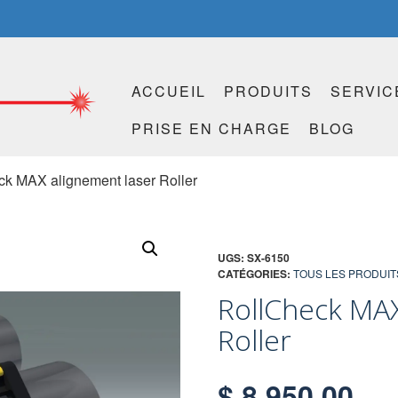
ACCUEIL
PRODUITS
SERVIC
PRISE EN CHARGE
BLOG
ck MAX alignement laser Roller
UGS:
SX-6150
CATÉGORIES:
TOUS LES PRODUIT
RollCheck MAX
Roller
$
8,950.00