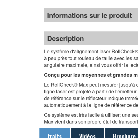
Informations sur le produit
Description
Le système d'alignement laser RollCheck® M
à peu près tout rouleau de taille avec les s
angulaire maximale, ainsi vous offrir la lectu
Conçu pour les moyennes et grandes m
Le RollCheck® Max peut mesurer jusqu'à enj
ligne laser est projeté à partir de l'émetteu
de référence sur le réflecteur indique imméd
automatiquement à la ligne de référence de 
Ce système est très facile à utiliser; une
Max vient dans son propre étui de transport
traits
Vidéos
Brochure