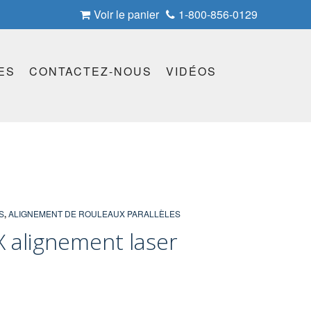
Voir le panier
1-800-856-0129
ES
CONTACTEZ-NOUS
VIDÉOS
S
,
ALIGNEMENT DE ROULEAUX PARALLÈLES
 alignement laser