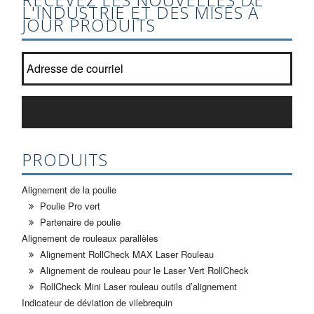
L'INDUSTRIE ET DES MISES À
JOUR PRODUITS
Joignez-vous à notre liste de bulletin?
*
S'ABONNER
PRODUITS
Alignement de la poulie
Poulie Pro vert
Partenaire de poulie
Alignement de rouleaux parallèles
Alignement RollCheck MAX Laser Rouleau
Alignement de rouleau pour le Laser Vert RollCheck
RollCheck Mini Laser rouleau outils d’alignement
Indicateur de déviation de vilebrequin