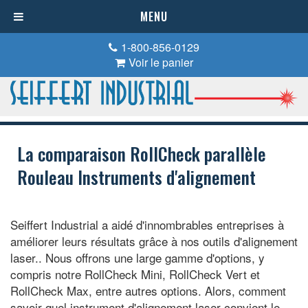
MENU
1-800-856-0129
Voir le panier
La comparaison RollCheck parallèle
Rouleau Instruments d'alignement
Seiffert Industrial a aidé d'innombrables entreprises à
améliorer leurs résultats grâce à nos outils d'alignement
laser.. Nous offrons une large gamme d'options, y
compris notre RollCheck Mini, RollCheck Vert et
RollCheck Max, entre autres options. Alors, comment
savoir quel instrument d'alignement laser convient le