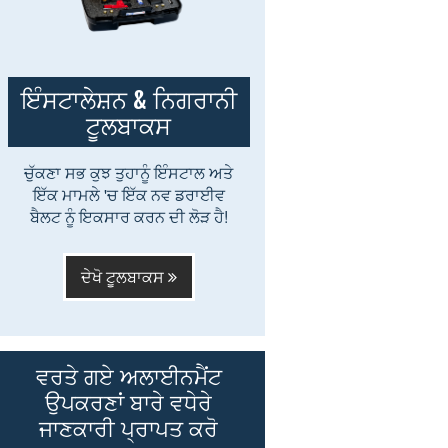
ਇੰਸਟਾਲੇਸ਼ਨ & ਨਿਗਰਾਨੀ
ਟੂਲਬਾਕਸ
ਚੁੱਕਣਾ ਸਭ ਕੁਝ ਤੁਹਾਨੂੰ ਇੰਸਟਾਲ ਅਤੇ
ਇੱਕ ਮਾਮਲੇ 'ਚ ਇੱਕ ਨਵ ਡਰਾਈਵ
ਬੈਲਟ ਨੂੰ ਇਕਸਾਰ ਕਰਨ ਦੀ ਲੋੜ ਹੈ!
ਦੇਖੋ ਟੂਲਬਾਕਸ
ਵਰਤੇ ਗਏ ਅਲਾਈਨਮੈਂਟ
ਉਪਕਰਣਾਂ ਬਾਰੇ ਵਧੇਰੇ
ਜਾਣਕਾਰੀ ਪ੍ਰਾਪਤ ਕਰੋ