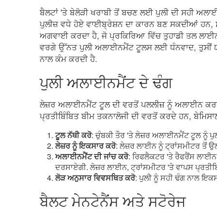
ਬੈਲਟਾਂ 'ਤੇ ਬੇਲੋੜੀ ਖਰਾਬੀ ਤੋਂ ਬਚਣ ਲਈ ਪੁਲੀ ਦੀ ਸਹੀ ਅਲ
ਪੁਲੀਜ਼ ਵਧੇ ਹੋਏ ਵਾਈਬ੍ਰੇਸ਼ਨ ਦਾ ਕਾਰਨ ਬਣ ਸਕਦੀਆਂ ਹਨ,
ਅਗਵਾਈ ਕਰਦਾ ਹੈ, ਜੋ ਪ੍ਰਕਿਰਿਆ ਵਿੱਚ ਤੁਹਾਡੀ ਤਲ ਲਾਈਨ ਨੂੰ
ਵਰਗੇ ਉੱਨਤ ਪੁਲੀ ਅਲਾਈਨਮੈਂਟ ਟੂਲਸ ਲਈ ਧੰਨਵਾਦ, ਤੁਸੀਂ ਯਕ
ਨਾਲ ਕੰਮ ਕਰਦੀ ਹੈ.
ਪੁਲੀ ਅਲਾਈਨਮੈਂਟ ਦੇ ਢੰਗ
ਲੇਜ਼ਰ ਅਲਾਈਨਮੈਂਟ ਟੂਲ ਦੀ ਵਰਤੋਂ ਪਲਲੀਜ਼ ਨੂੰ ਅਲਾਈਨ ਕਰਨ 
ਪ੍ਰਤੀਬਿੰਬਿਤ ਬੀਮ ਤਕਨਾਲੋਜੀ ਦੀ ਵਰਤੋਂ ਕਰਦੇ ਹਨ, ਬੇਮਿਸਾਲ ਸ਼ੁ
ਟੂਲ ਨੱਥੀ ਕਰੋ
: ਚੁੰਬਕੀ ਤੌਰ 'ਤੇ ਲੇਜ਼ਰ ਅਲਾਈਨਮੈਂਟ ਟੂਲ ਨੂੰ ਪ
ਲੇਜ਼ਰ ਨੂੰ ਇਕਸਾਰ ਕਰੋ
: ਲੇਜ਼ਰ ਲਾਈਨ ਨੂੰ ਟ੍ਰਾਂਸਮੀਟਰ ਤੋਂ 
ਅਲਾਈਨਮੈਂਟ ਦੀ ਜਾਂਚ ਕਰੋ
: ਰਿਫਲੈਕਟਰ 'ਤੇ ਰੈਫਰੈਂਸ ਲਾਈ
ਦਰਸਾਏਗੀ. ਲੇਜ਼ਰ ਲਾਈਨ, ਟ੍ਰਾਂਸਮੀਟਰ 'ਤੇ ਵਾਪਸ ਪ੍ਰਤੀਬਿ
ਲੋੜ ਅਨੁਸਾਰ ਵਿਵਸਥਿਤ ਕਰੋ
: ਪੁਲੀ ਨੂੰ ਸਹੀ ਢੰਗ ਨਾਲ ਇ
ਬੈਲਟ ਮੇਨਟੇਨੈਂਸ ਅਤੇ ਸਟੋਰੇਜ