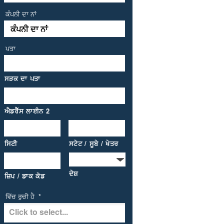
ਕੰਪਨੀ ਦਾ ਨਾਂ
ਪਤਾ
ਸੜਕ ਦਾ ਪਤਾ
ਐਡਰੈੱਸ ਲਾਈਨ 2
ਸਿਟੀ
ਸਟੇਟ / ਸੂਬੇ / ਖੇਤਰ
ਦੇਸ਼
ਜ਼ਿਪ / ਡਾਕ ਕੋਡ
ਵਿੱਚ ਰੁਚੀ ਹੈ
*