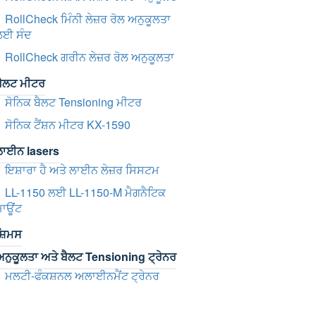
RollCheck ਮਿੰਨੀ ਲੇਜ਼ਰ ਰੋਲ ਅਨੁਕੂਲਤਾ
ਲਈ ਸੰਦ
RollCheck ਗਰੀਨ ਲੇਜ਼ਰ ਰੋਲ ਅਨੁਕੂਲਤਾ
ਬੈਲਟ ਮੀਟਰ
ਸੋਨਿਕ ਬੈਲਟ Tensioning ਮੀਟਰ
ਸੋਨਿਕ ਟੈਂਸ਼ਨ ਮੀਟਰ KX-1590
ਲਾਈਨ lasers
ਇਸ਼ਾਰਾ ਹੈ ਅਤੇ ਲਾਈਨ ਲੇਜ਼ਰ ਸਿਸਟਮ
LL-1150 ਲਈ LL-1150-M ਮੈਗਨੈਟਿਕ
ਮਾਊਂਟ
ਸ਼ਿਮਸ
ਨੁਕੂਲਤਾ ਅਤੇ ਬੈਲਟ Tensioning ਟ੍ਰੇਨਰ
ਮਲਟੀ-ਫੰਕਸ਼ਨਲ ਅਲਾਈਨਮੈਂਟ ਟ੍ਰੇਨਰ