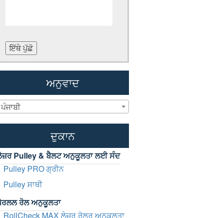
ਇੱਥੇ ਪੁੱਛੋ
ਅਨੁਵਾਦ
ਪੰਜਾਬੀ
ਦੁਕਾਨ
ੇਜ਼ਰ Pulley & ਬੈਲਟ ਅਨੁਕੂਲਤਾ ਲਈ ਸੰਦ
Pulley PRO ਗ੍ਰੀਨ
Pulley ਸਾਥੀ
ੈਰਲਲ ਰੋਲ ਅਨੁਕੂਲਤਾ
RollCheck MAX ਲੇਜ਼ਰ ਰੋਲਰ ਅਨੁਕੂਲਤਾ