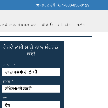
ਕਾਰਟ ਦੇਖੋ
1-800-856-0129
ਸਾਡੇ ਨਾਲ ਸੰਪਰਕ ਕਰੋ
ਵੀਡੀਓ
ਸਹਿਯੋਗ
ਬਲੌਗ
ਵੇਰਵੇ ਲਈ ਸਾਡੇ ਨਾਲ ਸੰਪਰਕ
ਕਰੋ!
ਦਾ ਨਾਮ
*
ਈਮੇਲ
*
ਫੋਨ