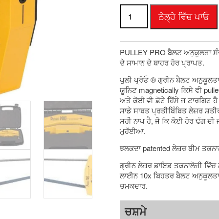
ਪੁਲੀ
ਠੇਲ੍ਹੇ ਵਿੱਚ ਪਾਓ
ਪ੍ਰੋ
ਗ੍ਰੀਨ
ਮਾਤਰਾ
PULLEY PRO ਬੈਲਟ ਅਨੁਕੂਲਤਾ ਸੰਦ
ਦੇ ਸਾਮਾਨ ਦੇ ਬਾਹਰ ਹੋਰ ਪ੍ਰਾਪਤ.
ਪੁਲੀ ਪ੍ਰੋਓ ® ਗ੍ਰੀਨ ਬੈਲਟ ਅਨੁਕੂਲਤਾ
ਯੂਨਿਟ magnetically ਕਿਸੇ ਵੀ pulle
ਅਤੇ ਕੋਈ ਵੀ ਛੋਟੇ ਹਿੱਸੇ ਜ ਟਾਰਗਿਟ ਹੈ
ਸਾਡੇ ਸਾਬਤ ਪ੍ਰਤੀਬਿੰਬਿਤ ਲੇਜ਼ਰ ਸ਼ਤੀ
ਸਹੀ ਨਾਪ ਹੈ, ਜੋ ਕਿ ਕੋਈ ਹੋਰ ਢੰਗ ਦੀ
ਮੁਹੱਈਆ.
ਝਲਕਦਾ patented ਲੇਜ਼ਰ ਬੀਮ ਤਕਨਾ
ਗ੍ਰੀਨ ਲੇਜ਼ਰ ਡਾਇਡ ਤਕਨਾਲੋਜੀ ਵਿੱਚ 
ਲਾਈਨ 10x ਬਿਹਤਰ ਬੈਲਟ ਅਨੁਕੂਲਤਾ
ਚਮਕਦਾਰ.
ਚਸ਼ਮੇ