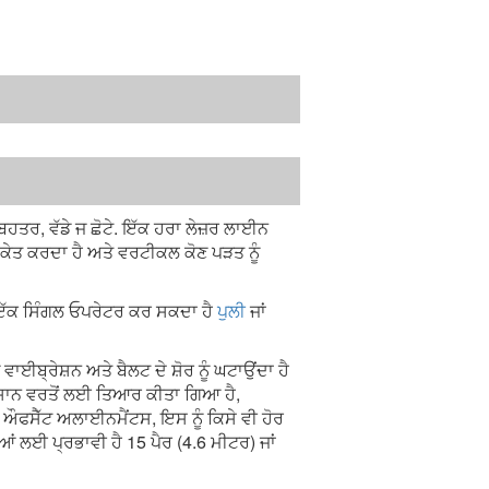
ਹਤਰ, ਵੱਡੇ ਜ ਛੋਟੇ. ਇੱਕ ਹਰਾ ਲੇਜ਼ਰ ਲਾਈਨ
ੰਕੇਤ ਕਰਦਾ ਹੈ ਅਤੇ ਵਰਟੀਕਲ ਕੋਣ ਪੜਤ ਨੂੰ
 ਇੱਕ ਸਿੰਗਲ ਓਪਰੇਟਰ ਕਰ ਸਕਦਾ ਹੈ
ਪੁਲੀ
ਜਾਂ
ਈਬ੍ਰੇਸ਼ਨ ਅਤੇ ਬੈਲਟ ਦੇ ਸ਼ੋਰ ਨੂੰ ਘਟਾਉਂਦਾ ਹੈ
ਸਾਨ ਵਰਤੋਂ ਲਈ ਤਿਆਰ ਕੀਤਾ ਗਿਆ ਹੈ,
ਔਫਸੈੱਟ ਅਲਾਈਨਮੈਂਟਸ, ਇਸ ਨੂੰ ਕਿਸੇ ਵੀ ਹੋਰ
ਆਂ ਲਈ ਪ੍ਰਭਾਵੀ ਹੈ 15 ਪੈਰ (4.6 ਮੀਟਰ) ਜਾਂ