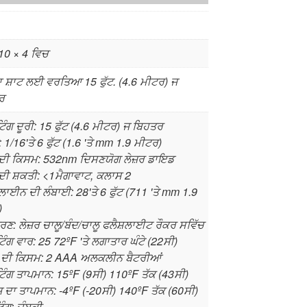
10 × 4 ਵਿਚ
ਾ ਸ਼ਾਟ ਲਈ ਵਰਤਿਆ 15 ਫੁੱਟ. (4.6 ਮੀਟਰ) ਜ
ਰ
ਿੰਗ ਦੂਰੀ: 15 ਫੁੱਟ (4.6 ਮੀਟਰ) ਜ ਬਿਹਤਰ
ਾ: 1/16'ਤੇ 6 ਫੁੱਟ (1.6 'ਤੇ mm 1.9 ਮੀਟਰ)
 ਦੀ ਕਿਸਮ: 532nm ਦਿਸਣਯੋਗ ਲੇਜ਼ਰ ਡਾਇਡ
 ਦੀ ਸ਼ਕਤੀ: <1ਮੈਗਾਵਾਟ, ਕਲਾਸ 2
 ਲਾਈਨ ਦੀ ਲੰਬਾਈ: 28'ਤੇ 6 ਫੁੱਟ (711 'ਤੇ mm 1.9
)
ਰਣ: ਲੇਜ਼ਰ ਚਾਲੂ/ਬੰਦ/ਚਾਲੂ ਫਲੈਸ਼ਲਾਈਟ ਰੌਕਰ ਸਵਿੱਚ
ਿੰਗ ਵਾਰ: 25 72ºF 'ਤੇ ਲਗਾਤਾਰ ਘੰਟੇ (22ਸੀ)
ੀ ਦੀ ਕਿਸਮ: 2 AAA ਅਲਕਲੀਨ ਬੈਟਰੀਆਂ
ਿੰਗ ਤਾਪਮਾਨ: 15ºF (9ਸੀ) 110ºF ਤੱਕ (43ਸੀ)
ਜ ਦਾ ਤਾਪਮਾਨ: -4ºF (-20ਸੀ) 140ºF ਤੱਕ (60ਸੀ)
ੰਗ: ਚੁੰਬਕੀ