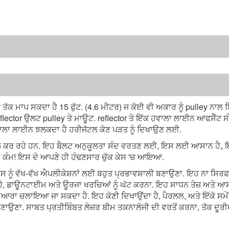
ਕ ਮਾਪ ਸਕਦਾ ਹੈ 15 ਫੁੱਟ. (4.6 ਮੀਟਰ) ਜ ਕੋਈ ਵੀ ਅਕਾਰ ਨੂੰ pulley ਨਾਲ ਬਿ
flector ਉਲਟ pulley ਤੇ ਮਾਊਟ. reflector ਤੇ ਇੱਕ ਹਵਾਲਾ ਲਾਈਨ ਆਫਸੈੱਟ ਸ
 ਹਵਾਲਾ ਲਾਈਨ ਝਲਕਦਾ ਹੈ ਹਰੀਜੱਟਲ ਕੋਣ ਪੜਤ ਨੂੰ ਦਿਖਾਉਣ ਲਈ.
 ਹੱਲ ਕਰ ਰਹੇ ਹਨ. ਇਹ ਬੈਲਟ ਅਨੁਕੂਲਤਾ ਸੰਦ ਵਰਤਣ ਲਈ, ਇਸ ਲਈ ਆਸਾਨ ਹੈ,,
ਦਾ ਕੰਮ! ਇਸ ਦੇ ਆਪਣੇ ਹੀ ਹੰਢਣਸਾਰ ਚੁੱਕ ਕੇਸ 'ਚ ਆਇਆ.
ਇਸ ਨੂੰ ਵੱਖ-ਵੱਖ ਐਪਲੀਕੇਸ਼ਨਾਂ ਲਈ ਬਹੁਤ ਪ੍ਰਭਾਵਸ਼ਾਲੀ ਬਣਾਉਣਾ. ਇਹ ਨਾ ਸਿਰਫ ਵਾ
ਹੈ, ਡਾਊਨਟਾਈਮ ਅਤੇ ਊਰਜਾ ਖਰਚਿਆਂ ਨੂੰ ਘੱਟ ਕਰਨਾ. ਇਹ ਸਾਧਨ ਤੇਜ਼ ਅਤੇ ਆ
ਆਰਾ ਚਲਾਇਆ ਜਾ ਸਕਦਾ ਹੈ. ਇਹ ਕੋਣੀ ਦਿਖਾਉਂਦਾ ਹੈ, ਪੈਰਲਲ, ਅਤੇ ਇੱਕੋ ਸਮੇਂ 
 ਬਣਾਉਣਾ. ਸਾਬਤ ਪ੍ਰਤੀਬਿੰਬਤ ਲੇਜ਼ਰ ਬੀਮ ਤਕਨਾਲੋਜੀ ਦੀ ਵਰਤੋਂ ਕਰਨਾ, ਤੱਕ ਦੂਰੀ