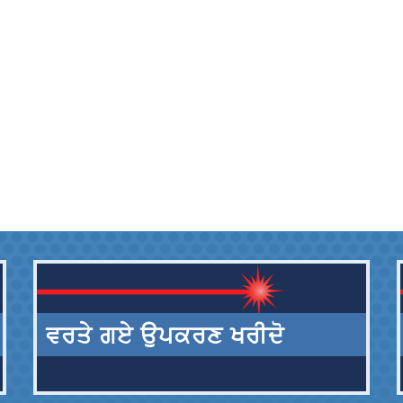
ਵਰਤੇ ਗਏ ਉਪਕਰਣ ਖਰੀਦੋ