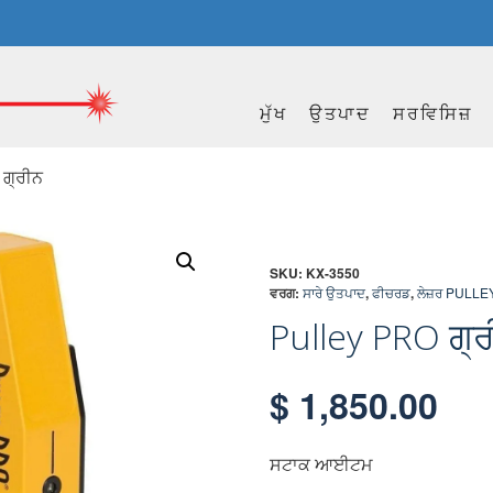
ਮੁੱਖ
ਉਤਪਾਦ
ਸਰਵਿਸਿਜ਼
 ਗ੍ਰੀਨ
SKU:
KX-3550
ਵਰਗ:
ਸਾਰੇ ਉਤਪਾਦ
,
ਫੀਚਰਡ
,
ਲੇਜ਼ਰ PULLEY
Pulley PRO ਗ੍
$
1,850.00
ਸਟਾਕ ਆਈਟਮ