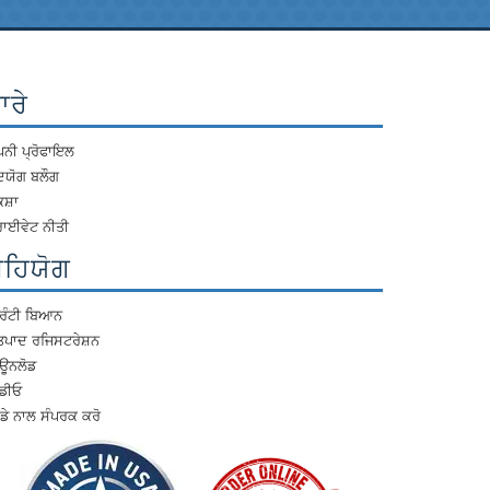
ਾਰੇ
ਪਨੀ ਪ੍ਰੋਫਾਇਲ
ਦਯੋਗ ਬਲੌਗ
ਸ਼ਾ
ਾਈਵੇਟ ਨੀਤੀ
ਸਹਿਯੋਗ
ਰੰਟੀ ਬਿਆਨ
ਤਪਾਦ ਰਜਿਸਟਰੇਸ਼ਨ
ਾਊਨਲੋਡ
ੀਡੀਓ
ਡੇ ਨਾਲ ਸੰਪਰਕ ਕਰੋ