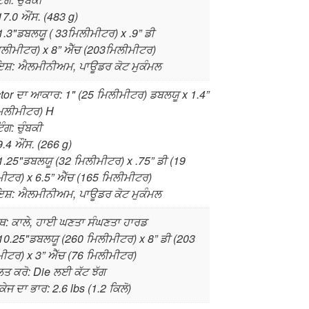
17.0 ਔਂਸ. (483 g)
1.3"ਡਬਲਯੂ ( 33ਮਿਲੀਮੀਟਰ) x .9” ਡੀ
ਲੀਮੀਟਰ) x 8” ਐੱਚ (203ਮਿਲੀਮੀਟਰ)
ਇਸ਼: ਐਲਮੀਨੀਅਮ, ਪਾਊਡਰ ਕੋਟ ਮੁਕੰਮਲ
ctor ਦਾ ਆਕਾਰ: 1" (25 ਮਿਲੀਮੀਟਰ) ਡਬਲਯੂ x 1.4”
ਮਿਲੀਮੀਟਰ) H
ੰਗ: ਚੁੰਬਕੀ
9.4 ਔਂਸ. (266 g)
1.25"ਡਬਲਯੂ (32 ਮਿਲੀਮੀਟਰ) x .75” ਡੀ (19
ੀਟਰ) x 6.5” ਐੱਚ (165 ਮਿਲੀਮੀਟਰ)
ਇਸ਼: ਐਲਮੀਨੀਅਮ, ਪਾਊਡਰ ਕੋਟ ਮੁਕੰਮਲ
ਥ: ਕਾਲੇ, ਹਾਈ ਘਣਤਾ ਸੰਘਣਤਾ ਹਾਰਡ
10.25"ਡਬਲਯੂ (260 ਮਿਲੀਮੀਟਰ) x 8” ਡੀ (203
ੀਟਰ) x 3” ਐੱਚ (76 ਮਿਲੀਮੀਟਰ)
ਿਤ ਕਰੋ: Die ਲਈ ਕੱਟ ਝੱਗ
ੈਕੇਜ ਦਾ ਭਾਰ: 2.6 lbs (1.2 ਕਿਲੋ)