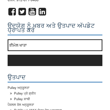
ਉਦਯੋਗ ਨੂੰ ਖਬਰ ਅਤੇ ਉਤਪਾਦ ਅੱਪਡੇਟ
ਪ੍ਰਾਪਤ ਕਰੋ
ਸਾਡੇ ਨਿਊਜ਼ਲੈਟਰ ਸੂਚੀ ਵਿੱਚ ਸ਼ਾਮਲ ਹੋ ਜਾਓ?
*
ਗਾਹਕ
ਉਤਪਾਦ
Pulley ਅਨੁਕੂਲਤਾ
Pulley ਪ੍ਰੋ ਗ੍ਰੀਨ
Pulley ਸਾਥੀ
ਪੈਰਲਲ ਰੋਲ ਅਨੁਕੂਲਤਾ