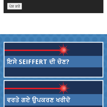
ਪੇਸ਼ ਕਰੋ
ਇਸੇ SEIFFERT ਦੀ ਚੋਣ?
ਵਰਤੇ ਗਏ ਉਪਕਰਣ ਖਰੀਦੋ