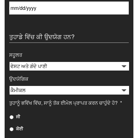
ਤੁਹਾਡੇ ਵਿੱਚ ਕੀ ਉਦਯੋਗ ਹਨ?
ਸਹੂਲਤ
ਉਦਯੋਗਿਕ
ਤੁਹਾਨੂੰ ਭਵਿੱਖ ਵਿੱਚ, ਸਾਨੂੰ ਤੱਕ ਈਮੇਲ ਪ੍ਰਾਪਤ ਕਰਨ ਚਾਹੁੰਦੇ ਹੋ?
*
ਜੀ
ਕੋਈ