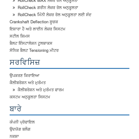
RollCheck MAX ਲੇਜ਼ਰ ਰੋਲ ਅਨੁਕੂਲਤਾ
RollCheck ਗਰੀਨ ਲੇਜ਼ਰ ਰੋਲ ਅਨੁਕੂਲਤਾ
RollCheck ਮਿੰਨੀ ਲੇਜ਼ਰ ਰੋਲ ਅਨੁਕੂਲਤਾ ਲਈ ਸੰਦ
Crankshaft Deflection ਸੂਚਕ
ਇਸ਼ਾਰਾ ਹੈ ਅਤੇ ਲਾਈਨ ਲੇਜ਼ਰ ਸਿਸਟਮ
ਸਟੀਲ ਸ਼ਿਮਸ
ਬੈਲਟ ਇੰਸਟਾਲੇਸ਼ਨ ਟੂਲਬਾਕਸ
ਸੋਨਿਕ ਬੈਲਟ Tensioning ਮੀਟਰ
ਸਰਵਿਸਿਜ਼
ਉਪਕਰਣ ਕਿਰਾਇਆ
ਕੈਲੀਬਰੇਸ਼ਨ ਅਤੇ ਮੁਰੰਮਤ
ਕੈਲੀਬਰੇਸ਼ਨ ਅਤੇ ਮੁਰੰਮਤ ਫਾਰਮ
ਕਸਟਮ ਅਨੁਕੂਲਤਾ ਸਿਸਟਮ
ਬਾਰੇ
ਕੰਪਨੀ ਪ੍ਰੋਫਾਇਲ
ਉਦਯੋਗ ਬਲੌਗ
ਨਕਸ਼ਾ