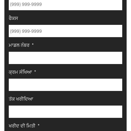
ਫੈਕਸ
ਮਾਡਲ ਨੰਬਰ
*
ਕ੍ਰਮ ਸੰਖਿਆ
*
ਤੱਕ ਖਰੀਦਿਆ
ਖਰੀਦ ਦੀ ਮਿਤੀ
*