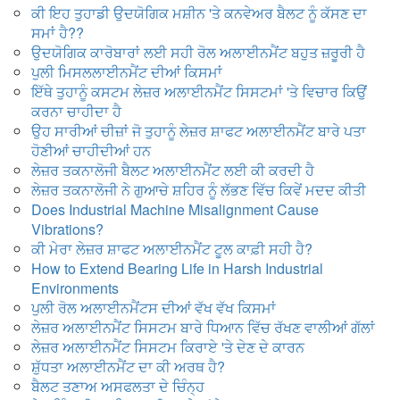
ਕੀ ਇਹ ਤੁਹਾਡੀ ਉਦਯੋਗਿਕ ਮਸ਼ੀਨ 'ਤੇ ਕਨਵੇਅਰ ਬੈਲਟ ਨੂੰ ਕੱਸਣ ਦਾ
ਸਮਾਂ ਹੈ??
ਉਦਯੋਗਿਕ ਕਾਰੋਬਾਰਾਂ ਲਈ ਸਹੀ ਰੋਲ ਅਲਾਈਨਮੈਂਟ ਬਹੁਤ ਜ਼ਰੂਰੀ ਹੈ
ਪੁਲੀ ਮਿਸਲਲਾਈਨਮੈਂਟ ਦੀਆਂ ਕਿਸਮਾਂ
ਇੱਥੇ ਤੁਹਾਨੂੰ ਕਸਟਮ ਲੇਜ਼ਰ ਅਲਾਈਨਮੈਂਟ ਸਿਸਟਮਾਂ 'ਤੇ ਵਿਚਾਰ ਕਿਉਂ
ਕਰਨਾ ਚਾਹੀਦਾ ਹੈ
ਉਹ ਸਾਰੀਆਂ ਚੀਜ਼ਾਂ ਜੋ ਤੁਹਾਨੂੰ ਲੇਜ਼ਰ ਸ਼ਾਫਟ ਅਲਾਈਨਮੈਂਟ ਬਾਰੇ ਪਤਾ
ਹੋਣੀਆਂ ਚਾਹੀਦੀਆਂ ਹਨ
ਲੇਜ਼ਰ ਤਕਨਾਲੋਜੀ ਬੈਲਟ ਅਲਾਈਨਮੈਂਟ ਲਈ ਕੀ ਕਰਦੀ ਹੈ
ਲੇਜ਼ਰ ਤਕਨਾਲੋਜੀ ਨੇ ਗੁਆਚੇ ਸ਼ਹਿਰ ਨੂੰ ਲੱਭਣ ਵਿੱਚ ਕਿਵੇਂ ਮਦਦ ਕੀਤੀ
Does Industrial Machine Misalignment Cause
Vibrations
?
ਕੀ ਮੇਰਾ ਲੇਜ਼ਰ ਸ਼ਾਫਟ ਅਲਾਈਨਮੈਂਟ ਟੂਲ ਕਾਫ਼ੀ ਸਹੀ ਹੈ?
How to Extend Bearing Life in Harsh Industrial
Environments
ਪੁਲੀ ਰੋਲ ਅਲਾਈਨਮੈਂਟਸ ਦੀਆਂ ਵੱਖ ਵੱਖ ਕਿਸਮਾਂ
ਲੇਜ਼ਰ ਅਲਾਈਨਮੈਂਟ ਸਿਸਟਮ ਬਾਰੇ ਧਿਆਨ ਵਿੱਚ ਰੱਖਣ ਵਾਲੀਆਂ ਗੱਲਾਂ
ਲੇਜ਼ਰ ਅਲਾਈਨਮੈਂਟ ਸਿਸਟਮ ਕਿਰਾਏ 'ਤੇ ਦੇਣ ਦੇ ਕਾਰਨ
ਸ਼ੁੱਧਤਾ ਅਲਾਈਨਮੈਂਟ ਦਾ ਕੀ ਅਰਥ ਹੈ?
ਬੈਲਟ ਤਣਾਅ ਅਸਫਲਤਾ ਦੇ ਚਿੰਨ੍ਹ