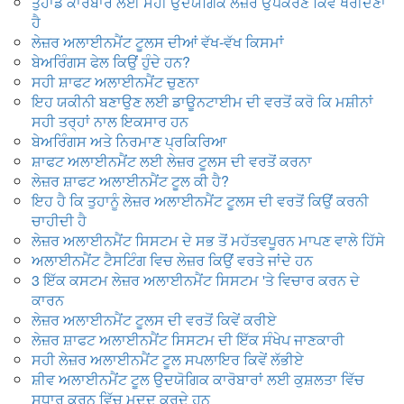
ਤੁਹਾਡੇ ਕਾਰੋਬਾਰ ਲਈ ਸਹੀ ਉਦਯੋਗਿਕ ਲੇਜ਼ਰ ਉਪਕਰਣ ਕਿਵੇਂ ਖਰੀਦਣਾ
ਹੈ
ਲੇਜ਼ਰ ਅਲਾਈਨਮੈਂਟ ਟੂਲਸ ਦੀਆਂ ਵੱਖ-ਵੱਖ ਕਿਸਮਾਂ
ਬੇਅਰਿੰਗਸ ਫੇਲ ਕਿਉਂ ਹੁੰਦੇ ਹਨ?
ਸਹੀ ਸ਼ਾਫਟ ਅਲਾਈਨਮੈਂਟ ਚੁਣਨਾ
ਇਹ ਯਕੀਨੀ ਬਣਾਉਣ ਲਈ ਡਾਊਨਟਾਈਮ ਦੀ ਵਰਤੋਂ ਕਰੋ ਕਿ ਮਸ਼ੀਨਾਂ
ਸਹੀ ਤਰ੍ਹਾਂ ਨਾਲ ਇਕਸਾਰ ਹਨ
ਬੇਅਰਿੰਗਸ ਅਤੇ ਨਿਰਮਾਣ ਪ੍ਰਕਿਰਿਆ
ਸ਼ਾਫਟ ਅਲਾਈਨਮੈਂਟ ਲਈ ਲੇਜ਼ਰ ਟੂਲਸ ਦੀ ਵਰਤੋਂ ਕਰਨਾ
ਲੇਜ਼ਰ ਸ਼ਾਫਟ ਅਲਾਈਨਮੈਂਟ ਟੂਲ ਕੀ ਹੈ?
ਇਹ ਹੈ ਕਿ ਤੁਹਾਨੂੰ ਲੇਜ਼ਰ ਅਲਾਈਨਮੈਂਟ ਟੂਲਸ ਦੀ ਵਰਤੋਂ ਕਿਉਂ ਕਰਨੀ
ਚਾਹੀਦੀ ਹੈ
ਲੇਜ਼ਰ ਅਲਾਈਨਮੈਂਟ ਸਿਸਟਮ ਦੇ ਸਭ ਤੋਂ ਮਹੱਤਵਪੂਰਨ ਮਾਪਣ ਵਾਲੇ ਹਿੱਸੇ
ਅਲਾਈਨਮੈਂਟ ਟੈਸਟਿੰਗ ਵਿਚ ਲੇਜ਼ਰ ਕਿਉਂ ਵਰਤੇ ਜਾਂਦੇ ਹਨ
3 ਇੱਕ ਕਸਟਮ ਲੇਜ਼ਰ ਅਲਾਈਨਮੈਂਟ ਸਿਸਟਮ 'ਤੇ ਵਿਚਾਰ ਕਰਨ ਦੇ
ਕਾਰਨ
ਲੇਜ਼ਰ ਅਲਾਈਨਮੈਂਟ ਟੂਲਸ ਦੀ ਵਰਤੋਂ ਕਿਵੇਂ ਕਰੀਏ
ਲੇਜ਼ਰ ਸ਼ਾਫਟ ਅਲਾਈਨਮੈਂਟ ਸਿਸਟਮ ਦੀ ਇੱਕ ਸੰਖੇਪ ਜਾਣਕਾਰੀ
ਸਹੀ ਲੇਜ਼ਰ ਅਲਾਈਨਮੈਂਟ ਟੂਲ ਸਪਲਾਇਰ ਕਿਵੇਂ ਲੱਭੀਏ
ਸ਼ੀਵ ਅਲਾਈਨਮੈਂਟ ਟੂਲ ਉਦਯੋਗਿਕ ਕਾਰੋਬਾਰਾਂ ਲਈ ਕੁਸ਼ਲਤਾ ਵਿੱਚ
ਸੁਧਾਰ ਕਰਨ ਵਿੱਚ ਮਦਦ ਕਰਦੇ ਹਨ