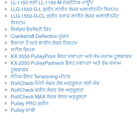
LL-1150 ਲਈ LL-1150-M ਮੈਗਨੈਟਿਕ ਮਾਊਂਟ
LLG-1550-G-L ਗ੍ਰੀਨ ਲਾਈਨ ਲੇਜ਼ਰ ਅਲਾਈਨਮੈਂਟ ਸਿਸਟਮ
LLG-1550-G-CL ਗ੍ਰੀਨ ਕਰਾਸ ਲਾਈਨ ਲੇਜ਼ਰ ਅਲਾਈਨਮੈਂਟ
ਸਿਸਟਮ
ਸਿਲੰਡਰ ਓਵਲਿਟੀ ਕਿੱਟ
Crankshaft Deflection ਸੂਚਕ
ਇਸ਼ਾਰਾ ਹੈ ਅਤੇ ਲਾਈਨ ਲੇਜ਼ਰ ਸਿਸਟਮ
ਸਟੀਲ ਸ਼ਿਮਸ
KX-3550 PulleyPro® ਬੈਲਟ ਸਥਾਪਨਾ ਅਤੇ ਰੱਖ-ਰਖਾਅ ਟੂਲਬਾਕਸ
KX-2550 PulleyPartner® ਬੈਲਟ ਸਥਾਪਨਾ ਅਤੇ ਰੱਖ-ਰਖਾਅ
ਟੂਲਬਾਕਸ
ਸੋਨਿਕ ਬੈਲਟ Tensioning ਮੀਟਰ
RollCheck ਮਿੰਨੀ ਲੇਜ਼ਰ ਰੋਲ ਅਨੁਕੂਲਤਾ ਲਈ ਸੰਦ
RollCheck ਗਰੀਨ ਲੇਜ਼ਰ ਰੋਲ ਅਨੁਕੂਲਤਾ
RollCheck MAX ਲੇਜ਼ਰ ਰੋਲਰ ਅਨੁਕੂਲਤਾ
Pulley PRO ਗ੍ਰੀਨ
Pulley ਸਾਥੀ