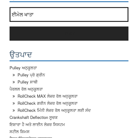
ਸਾਡੇ ਨਿਊਜ਼ਲੈਟਰ ਸੂਚੀ ਵਿੱਚ ਸ਼ਾਮਲ ਹੋ ਜਾਓ?
*
ਗਾਹਕ
ਉਤਪਾਦ
Pulley ਅਨੁਕੂਲਤਾ
Pulley ਪ੍ਰੋ ਗ੍ਰੀਨ
Pulley ਸਾਥੀ
ਪੈਰਲਲ ਰੋਲ ਅਨੁਕੂਲਤਾ
RollCheck MAX ਲੇਜ਼ਰ ਰੋਲ ਅਨੁਕੂਲਤਾ
RollCheck ਗਰੀਨ ਲੇਜ਼ਰ ਰੋਲ ਅਨੁਕੂਲਤਾ
RollCheck ਮਿੰਨੀ ਲੇਜ਼ਰ ਰੋਲ ਅਨੁਕੂਲਤਾ ਲਈ ਸੰਦ
Crankshaft Deflection ਸੂਚਕ
ਇਸ਼ਾਰਾ ਹੈ ਅਤੇ ਲਾਈਨ ਲੇਜ਼ਰ ਸਿਸਟਮ
ਸਟੀਲ ਸ਼ਿਮਸ