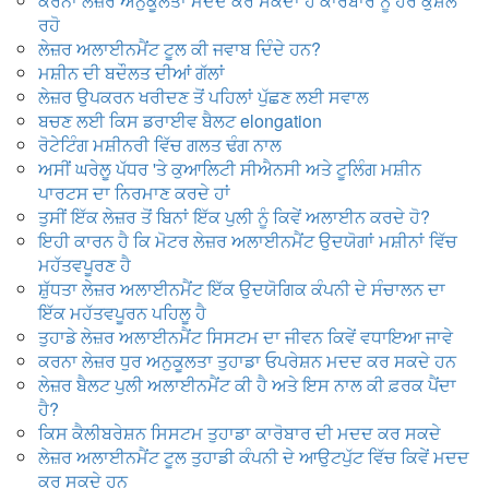
ਕਰਨਾ ਲੇਜ਼ਰ ਅਨੁਕੂਲਤਾ ਮਦਦ ਕਰ ਸਕਦਾ ਹੈ ਕਾਰੋਬਾਰ ਨੂੰ ਹੋਰ ਕੁਸ਼ਲ
ਰਹੋ
ਲੇਜ਼ਰ ਅਲਾਈਨਮੈਂਟ ਟੂਲ ਕੀ ਜਵਾਬ ਦਿੰਦੇ ਹਨ?
ਮਸ਼ੀਨ ਦੀ ਬਦੌਲਤ ਦੀਆਂ ਗੱਲਾਂ
ਲੇਜ਼ਰ ਉਪਕਰਨ ਖਰੀਦਣ ਤੋਂ ਪਹਿਲਾਂ ਪੁੱਛਣ ਲਈ ਸਵਾਲ
ਬਚਣ ਲਈ ਕਿਸ ਡਰਾਈਵ ਬੈਲਟ elongation
ਰੋਟੇਟਿੰਗ ਮਸ਼ੀਨਰੀ ਵਿੱਚ ਗਲਤ ਢੰਗ ਨਾਲ
ਅਸੀਂ ਘਰੇਲੂ ਪੱਧਰ 'ਤੇ ਕੁਆਲਿਟੀ ਸੀਐਨਸੀ ਅਤੇ ਟੂਲਿੰਗ ਮਸ਼ੀਨ
ਪਾਰਟਸ ਦਾ ਨਿਰਮਾਣ ਕਰਦੇ ਹਾਂ
ਤੁਸੀਂ ਇੱਕ ਲੇਜ਼ਰ ਤੋਂ ਬਿਨਾਂ ਇੱਕ ਪੁਲੀ ਨੂੰ ਕਿਵੇਂ ਅਲਾਈਨ ਕਰਦੇ ਹੋ?
ਇਹੀ ਕਾਰਨ ਹੈ ਕਿ ਮੋਟਰ ਲੇਜ਼ਰ ਅਲਾਈਨਮੈਂਟ ਉਦਯੋਗਾਂ ਮਸ਼ੀਨਾਂ ਵਿੱਚ
ਮਹੱਤਵਪੂਰਣ ਹੈ
ਸ਼ੁੱਧਤਾ ਲੇਜ਼ਰ ਅਲਾਈਨਮੈਂਟ ਇੱਕ ਉਦਯੋਗਿਕ ਕੰਪਨੀ ਦੇ ਸੰਚਾਲਨ ਦਾ
ਇੱਕ ਮਹੱਤਵਪੂਰਨ ਪਹਿਲੂ ਹੈ
ਤੁਹਾਡੇ ਲੇਜ਼ਰ ਅਲਾਈਨਮੈਂਟ ਸਿਸਟਮ ਦਾ ਜੀਵਨ ਕਿਵੇਂ ਵਧਾਇਆ ਜਾਵੇ
ਕਰਨਾ ਲੇਜ਼ਰ ਧੁਰ ਅਨੁਕੂਲਤਾ ਤੁਹਾਡਾ ਓਪਰੇਸ਼ਨ ਮਦਦ ਕਰ ਸਕਦੇ ਹਨ
ਲੇਜ਼ਰ ਬੈਲਟ ਪੁਲੀ ਅਲਾਈਨਮੈਂਟ ਕੀ ਹੈ ਅਤੇ ਇਸ ਨਾਲ ਕੀ ਫ਼ਰਕ ਪੈਂਦਾ
ਹੈ?
ਕਿਸ ਕੈਲੀਬਰੇਸ਼ਨ ਸਿਸਟਮ ਤੁਹਾਡਾ ਕਾਰੋਬਾਰ ਦੀ ਮਦਦ ਕਰ ਸਕਦੇ
ਲੇਜ਼ਰ ਅਲਾਈਨਮੈਂਟ ਟੂਲ ਤੁਹਾਡੀ ਕੰਪਨੀ ਦੇ ਆਉਟਪੁੱਟ ਵਿੱਚ ਕਿਵੇਂ ਮਦਦ
ਕਰ ਸਕਦੇ ਹਨ