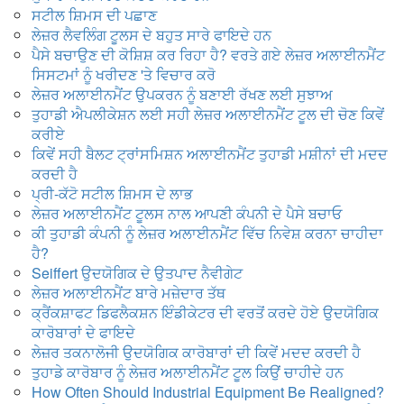
ਸਟੀਲ ਸ਼ਿਮਸ ਦੀ ਪਛਾਣ
ਲੇਜ਼ਰ ਲੈਵਲਿੰਗ ਟੂਲਸ ਦੇ ਬਹੁਤ ਸਾਰੇ ਫਾਇਦੇ ਹਨ
ਪੈਸੇ ਬਚਾਉਣ ਦੀ ਕੋਸ਼ਿਸ਼ ਕਰ ਰਿਹਾ ਹੈ? ਵਰਤੇ ਗਏ ਲੇਜ਼ਰ ਅਲਾਈਨਮੈਂਟ
ਸਿਸਟਮਾਂ ਨੂੰ ਖਰੀਦਣ 'ਤੇ ਵਿਚਾਰ ਕਰੋ
ਲੇਜ਼ਰ ਅਲਾਈਨਮੈਂਟ ਉਪਕਰਨ ਨੂੰ ਬਣਾਈ ਰੱਖਣ ਲਈ ਸੁਝਾਅ
ਤੁਹਾਡੀ ਐਪਲੀਕੇਸ਼ਨ ਲਈ ਸਹੀ ਲੇਜ਼ਰ ਅਲਾਈਨਮੈਂਟ ਟੂਲ ਦੀ ਚੋਣ ਕਿਵੇਂ
ਕਰੀਏ
ਕਿਵੇਂ ਸਹੀ ਬੈਲਟ ਟ੍ਰਾਂਸਮਿਸ਼ਨ ਅਲਾਈਨਮੈਂਟ ਤੁਹਾਡੀ ਮਸ਼ੀਨਾਂ ਦੀ ਮਦਦ
ਕਰਦੀ ਹੈ
ਪ੍ਰੀ-ਕੱਟੋ ਸਟੀਲ ਸ਼ਿਮਸ ਦੇ ਲਾਭ
ਲੇਜ਼ਰ ਅਲਾਈਨਮੈਂਟ ਟੂਲਸ ਨਾਲ ਆਪਣੀ ਕੰਪਨੀ ਦੇ ਪੈਸੇ ਬਚਾਓ
ਕੀ ਤੁਹਾਡੀ ਕੰਪਨੀ ਨੂੰ ਲੇਜ਼ਰ ਅਲਾਈਨਮੈਂਟ ਵਿੱਚ ਨਿਵੇਸ਼ ਕਰਨਾ ਚਾਹੀਦਾ
ਹੈ?
Seiffert ਉਦਯੋਗਿਕ ਦੇ ਉਤਪਾਦ ਨੈਵੀਗੇਟ
ਲੇਜ਼ਰ ਅਲਾਈਨਮੈਂਟ ਬਾਰੇ ਮਜ਼ੇਦਾਰ ਤੱਥ
ਕ੍ਰੈਂਕਸ਼ਾਫਟ ਡਿਫਲੈਕਸ਼ਨ ਇੰਡੀਕੇਟਰ ਦੀ ਵਰਤੋਂ ਕਰਦੇ ਹੋਏ ਉਦਯੋਗਿਕ
ਕਾਰੋਬਾਰਾਂ ਦੇ ਫਾਇਦੇ
ਲੇਜ਼ਰ ਤਕਨਾਲੋਜੀ ਉਦਯੋਗਿਕ ਕਾਰੋਬਾਰਾਂ ਦੀ ਕਿਵੇਂ ਮਦਦ ਕਰਦੀ ਹੈ
ਤੁਹਾਡੇ ਕਾਰੋਬਾਰ ਨੂੰ ਲੇਜ਼ਰ ਅਲਾਈਨਮੈਂਟ ਟੂਲ ਕਿਉਂ ਚਾਹੀਦੇ ਹਨ
How Often Should Industrial Equipment Be Realigned
?