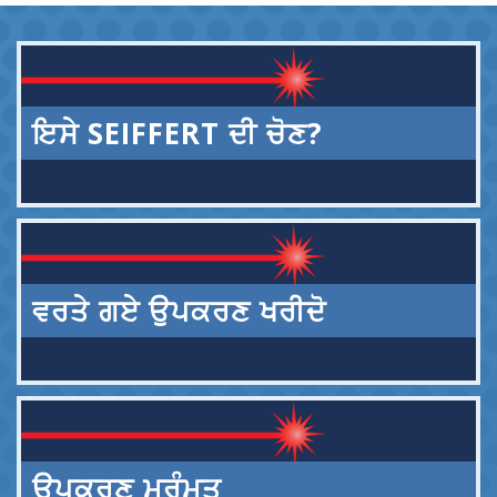
ਇਸੇ SEIFFERT ਦੀ ਚੋਣ?
ਵਰਤੇ ਗਏ ਉਪਕਰਣ ਖਰੀਦੋ
ਉਪਕਰਣ ਮੁਰੰਮਤ