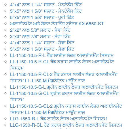
4"x4" ਨਾਲ 1 1/4" ਸਲਾਟ - ਮੇਨਟੇਨੈਂਸ ਕਿੱਟ
5"x5" ਨਾਲ 1 5/8" ਸਲਾਟ - ਮੇਨਟੇਨੈਂਸ ਕਿੱਟ
5"x5" ਨਾਲ 1 5/8" ਸਲਾਟ - ਪੂਰੀ ਕਿੱਟ
ਅਲਾਈਨਮੈਂਟ ਅਤੇ ਬੈਲਟ ਟੈਂਸ਼ਨਿੰਗ ਟ੍ਰੇਨਰ KX-6850-ST
2"x2" ਨਾਲ 5/8" ਸਲਾਟ - ਸੇਵਾ ਕਿੱਟ
3"x3" ਨਾਲ 7/8" ਸਲਾਟ - ਸੇਵਾ ਕਿੱਟ
4"x4" ਨਾਲ 1 1/4" ਸਲਾਟ - ਸੇਵਾ ਕਿੱਟ
5"x5" ਨਾਲ 1 5/8" ਸਲਾਟ - ਸੇਵਾ ਕਿੱਟ
LL-1150-10.5-R-L ਰੈੱਡ ਲਾਈਨ ਲੇਜ਼ਰ ਅਲਾਈਨਮੈਂਟ ਸਿਸਟਮ
LL-1150-10.5-R-CL ਰੈੱਡ ਕਰਾਸ ਲਾਈਨ ਲੇਜ਼ਰ ਅਲਾਈਨਮੈਂਟ
ਸਿਸਟਮ
LL-1150-10.5-R-CL-2 ਰੈੱਡ ਕਰਾਸ ਲਾਈਨ ਲੇਜ਼ਰ ਅਲਾਈਨਮੈਂਟ
ਸਿਸਟਮ LL-1150-M ਮੈਗਨੈਟਿਕ ਮਾਊਂਟ ਨਾਲ
LL-1150-10.5-G-L ਗ੍ਰੀਨ ਲਾਈਨ ਲੇਜ਼ਰ ਅਲਾਈਨਮੈਂਟ ਸਿਸਟਮ
LL-1150-10.5-G-CL ਗ੍ਰੀਨ ਕਰਾਸ ਲਾਈਨ ਲੇਜ਼ਰ ਅਲਾਈਨਮੈਂਟ
ਸਿਸਟਮ
LL-1150-10.5-G-CL-2 ਗ੍ਰੀਨ ਕਰਾਸ ਲਾਈਨ ਲੇਜ਼ਰ ਅਲਾਈਨਮੈਂਟ
ਸਿਸਟਮ LL-1150-M ਮੈਗਨੈਟਿਕ ਮਾਊਂਟ ਨਾਲ
LLG-1550-R-L ਰੈੱਡ ਲਾਈਨ ਲੇਜ਼ਰ ਅਲਾਈਨਮੈਂਟ ਸਿਸਟਮ
LLG-1550-R-CL ਰੈੱਡ ਕਰਾਸ ਲਾਈਨ ਲੇਜ਼ਰ ਅਲਾਈਨਮੈਂਟ ਸਿਸਟਮ