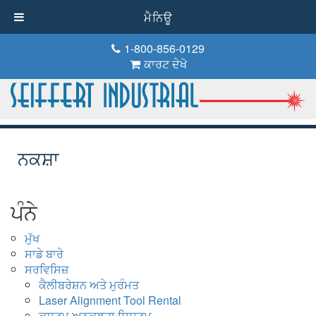
ਮੈਨਿਊ
1-800-856-0129
ਕਾਰਟ ਦੇਖੋ
ਨਕਸ਼ਾ
ਪੰਨੇ
ਮੁੱਖ
ਸਾਡੇ ਬਾਰੇ
ਸਰਵਿਸਿਜ਼
ਕੈਲੀਬਰੇਸ਼ਨ ਅਤੇ ਮੁਰੰਮਤ
Laser Alignment Tool Rental
ਕਸਟਮ ਅਨੁਕੂਲਤਾ ਸਿਸਟਮ