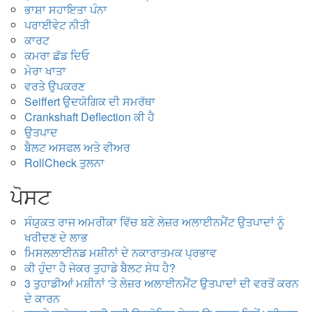
ਭਾਸ਼ਾ ਸਹਾਇਤਾ ਪੰਨਾ
ਪਰਾਈਵੇਟ ਨੀਤੀ
ਕਾਰਟ
ਕਮਰਾ ਛੱਡ ਦਿਓ
ਮੇਰਾ ਖਾਤਾ
ਵਰਤੇ ਉਪਕਰਣ
Seiffert ਉਦਯੋਗਿਕ ਦੀ ਸਮਰੱਥਾ
Crankshaft Deflection ਕੀ ਹੈ
ਉਤਪਾਦ
ਬੈਲਟ ਅਸਫਲ ਅਤੇ ਵੀਅਰ
RollCheck ਤੁਲਨਾ
ਪੋਸਟ
ਸੰਯੁਕਤ ਰਾਜ ਅਮਰੀਕਾ ਵਿੱਚ ਬਣੇ ਲੇਜ਼ਰ ਅਲਾਈਨਮੈਂਟ ਉਤਪਾਦਾਂ ਨੂੰ
ਖਰੀਦਣ ਦੇ ਲਾਭ
ਮਿਸਲਲਾਈਨਡ ਮਸ਼ੀਨਾਂ ਦੇ ਨਕਾਰਾਤਮਕ ਪ੍ਰਭਾਵ
ਕੀ ਹੁੰਦਾ ਹੈ ਜੇਕਰ ਤੁਹਾਡੇ ਬੈਲਟ ਸੇਧ ਹੈ?
3 ਤੁਹਾਡੀਆਂ ਮਸ਼ੀਨਾਂ 'ਤੇ ਲੇਜ਼ਰ ਅਲਾਈਨਮੈਂਟ ਉਤਪਾਦਾਂ ਦੀ ਵਰਤੋਂ ਕਰਨ
ਦੇ ਕਾਰਨ