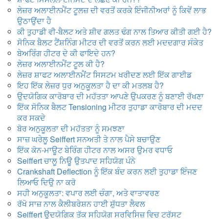
ਲੇਜ਼ਰ ਅਲਾਈਨਮੈਂਟ ਟੂਲਜ਼ ਦੀ ਵਰਤੋਂ ਕਰਕੇ ਇੰਜੀਨੀਅਰਾਂ ਨੂੰ ਕਿਵੇਂ ਲਾਭ
ਉਠਾਉਂਦਾ ਹੈ
ਕੀ ਤੁਹਾਡੀ ਵੀ-ਬੈਲਟ ਅਤੇ ਸ਼ੀਵ ਗਲਤ ਢੰਗ ਨਾਲ ਤਿਆਰ ਕੀਤੀ ਗਈ ਹੈ?
ਸੋਨਿਕ ਬੈਲਟ ਟੈਂਸ਼ਨਿੰਗ ਮੀਟਰ ਦੀ ਵਰਤੋਂ ਕਰਨ ਲਈ ਮਦਦਗਾਰ ਸੰਕੇਤ
ਬੇਅਰਿੰਗ ਹੀਟਰ ਦੇ ਕੀ ਫਾਇਦੇ ਹਨ?
ਲੇਜ਼ਰ ਅਲਾਈਨਮੈਂਟ ਟੂਲ ਕੀ ਹੈ?
ਲੇਜ਼ਰ ਸ਼ਾਫਟ ਅਲਾਈਨਮੈਂਟ ਸਿਸਟਮ ਖਰੀਦਣ ਲਈ ਇੱਕ ਗਾਈਡ
ਇਹ ਇੱਕ ਲੇਜ਼ਰ ਧੁਰ ਅਨੁਕੂਲਤਾ ਹੈ ਦਾ ਕੀ ਮਤਲਬ ਹੈ?
ਉਦਯੋਗਿਕ ਕਾਰੋਬਾਰ ਦੀ ਮਹੱਤਤਾ ਆਪਣੇ ਉਪਕਰਣ ਨੂੰ ਬਣਾਈ ਰੱਖਣਾ
ਇੱਕ ਸੋਨਿਕ ਬੈਲਟ Tensioning ਮੀਟਰ ਤੁਹਾਡਾ ਕਾਰੋਬਾਰ ਦੀ ਮਦਦ
ਕਰ ਸਕਦੇ
ਬੋਰ ਅਨੁਕੂਲਤਾ ਦੀ ਮਹੱਤਤਾ ਨੂੰ ਸਮਝਣਾ
ਸਾਜ਼ ਘਰੇਲੂ Seiffert ਸਨਅਤੀ ਤੇ ਨਾਲ ਪੈਸੇ ਬਚਾਉਣ
ਇੱਕ ਕੋਨ-ਮਾਊਟ ਬੇਰਿੰਗ ਹੀਟਰ ਨਾਲ ਅਸਰ ਉਮਰ ਵਧਾਓ
Seiffert ਚਾਲੂ ਨਿਊ ਉਤਪਾਦ ਸਹਿਯੋਗ ਪੰਨੇ
Crankshaft Deflection ਨੂੰ ਇੱਕ ਬੰਦ ਕਰਨ ਲਈ ਤੁਹਾਡਾ ਇੰਜਣ
ਲਿਆਓ ਦਿਉ ਨਾ ਕਰੋ
ਸਹੀ ਅਨੁਕੂਲਤਾ: ਵਪਾਰ ਲਈ ਚੰਗਾ, ਅਤੇ ਵਾਤਾਵਰਣ
ਰੱਖੋ ਸਾਜ਼ ਨਾਲ ਕੈਲੀਬਰੇਸ਼ਨ ਹਾਈ ਸ਼ੁੱਧਤਾ ਲੈਵਲ
Seiffert ਉਦਯੋਗਿਕ ਤੱਕ ਸਹਿਯੋਗ ਸਰਵਿਸਿਜ਼ ਵਿਚ ਟਰੱਸਟ