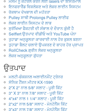
ਮੌਸਮ ਨੂੰ ਕੰਟਰੋਲ ਕਰਨ ਲਈ lasers ਦਾ ਇਸਤੇਮਾਲ
ਇਨਫਰਾਰੈੱਡ ਵਿਸ਼ਲੇਸ਼ਣ ਅਤੇ ਲੇਜ਼ਰ ਲਾਈਨ ਸਿਸਟਮ
ਰੋਕਥਾਮ ਦੇਖਭਾਲ ਦੀ ਮਹੱਤਤਾ
Pulley ਸਾਥੀ Prolongs Pulley ਲਾਈਫ
ਲੇਜ਼ਰ ਲਾਈਨ ਸਿਸਟਮ ਦੇ ਲਾਭ
ਸੁਰੱਖਿਆ ਫੈਕਟਰੀ ਦੀ ਸੰਭਾਲ ਦੇ ਦੌਰਾਨ ਕੁੰਜੀ ਹੈ
Seiffert ਉਤਪਾਦ ਵੀਡੀਓ ਅਤੇ YouTube ਪੰਨਾ
ਤੁਹਾਡਾ ਅਨੁਕੂਲਤਾ ਕਾਰਵਾਈ ਨਾਲ ਹੋਰ ਕੁਸ਼ਲ ਬਣਨਾ
ਤੁਹਾਡਾ ਬੈਲਟ ਚਲਾਏ ਉਪਕਰਣ ਦੇ ਬਾਹਰ ਹੋਰ ਪ੍ਰਾਪਤ
RollCheck ਗ੍ਰੀਨ ਲੇਜ਼ਰ ਅਨੁਕੂਲਤਾ
ਲੇਜ਼ਰ ਅਨੁਕੂਲਤਾ ਸ਼ੁੱਧਤਾ
ਉਤਪਾਦ
ਮਲਟੀ-ਫੰਕਸ਼ਨਲ ਅਲਾਈਨਮੈਂਟ ਟ੍ਰੇਨਰ
ਸੋਨਿਕ ਟੈਂਸ਼ਨ ਮੀਟਰ KX-1590
2"X 2" ਨਾਲ 5/8" ਸਲਾਟ - ਪੂਰੀ ਕਿੱਟ
3" X 3" ਨਾਲ 7/8" ਸਲਾਟ - ਪੂਰੀ ਕਿੱਟ
4"x4" ਨਾਲ 1 1/4" ਸਲਾਟ - ਪੂਰੀ ਕਿੱਟ
2"x2" ਨਾਲ 5/8" ਸਲਾਟ - ਮੇਨਟੇਨੈਂਸ ਕਿੱਟ
3"x3" ਨਾਲ 7/8" ਸਲਾਟ - ਮੇਨਟੇਨੈਂਸ ਕਿੱਟ