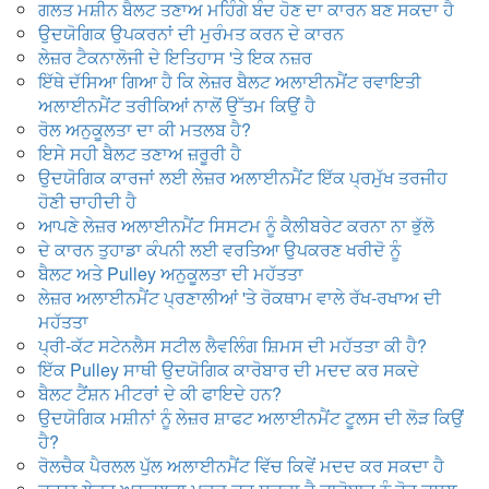
ਗਲਤ ਮਸ਼ੀਨ ਬੈਲਟ ਤਣਾਅ ਮਹਿੰਗੇ ਬੰਦ ਹੋਣ ਦਾ ਕਾਰਨ ਬਣ ਸਕਦਾ ਹੈ
ਉਦਯੋਗਿਕ ਉਪਕਰਨਾਂ ਦੀ ਮੁਰੰਮਤ ਕਰਨ ਦੇ ਕਾਰਨ
ਲੇਜ਼ਰ ਟੈਕਨਾਲੋਜੀ ਦੇ ਇਤਿਹਾਸ 'ਤੇ ਇਕ ਨਜ਼ਰ
ਇੱਥੇ ਦੱਸਿਆ ਗਿਆ ਹੈ ਕਿ ਲੇਜ਼ਰ ਬੈਲਟ ਅਲਾਈਨਮੈਂਟ ਰਵਾਇਤੀ
ਅਲਾਈਨਮੈਂਟ ਤਰੀਕਿਆਂ ਨਾਲੋਂ ਉੱਤਮ ਕਿਉਂ ਹੈ
ਰੋਲ ਅਨੁਕੂਲਤਾ ਦਾ ਕੀ ਮਤਲਬ ਹੈ?
ਇਸੇ ਸਹੀ ਬੈਲਟ ਤਣਾਅ ਜ਼ਰੂਰੀ ਹੈ
ਉਦਯੋਗਿਕ ਕਾਰਜਾਂ ਲਈ ਲੇਜ਼ਰ ਅਲਾਈਨਮੈਂਟ ਇੱਕ ਪ੍ਰਮੁੱਖ ਤਰਜੀਹ
ਹੋਣੀ ਚਾਹੀਦੀ ਹੈ
ਆਪਣੇ ਲੇਜ਼ਰ ਅਲਾਈਨਮੈਂਟ ਸਿਸਟਮ ਨੂੰ ਕੈਲੀਬਰੇਟ ਕਰਨਾ ਨਾ ਭੁੱਲੋ
ਦੇ ਕਾਰਨ ਤੁਹਾਡਾ ਕੰਪਨੀ ਲਈ ਵਰਤਿਆ ਉਪਕਰਣ ਖਰੀਦੋ ਨੂੰ
ਬੈਲਟ ਅਤੇ Pulley ਅਨੁਕੂਲਤਾ ਦੀ ਮਹੱਤਤਾ
ਲੇਜ਼ਰ ਅਲਾਈਨਮੈਂਟ ਪ੍ਰਣਾਲੀਆਂ 'ਤੇ ਰੋਕਥਾਮ ਵਾਲੇ ਰੱਖ-ਰਖਾਅ ਦੀ
ਮਹੱਤਤਾ
ਪ੍ਰੀ-ਕੱਟ ਸਟੇਨਲੈਸ ਸਟੀਲ ਲੈਵਲਿੰਗ ਸ਼ਿਮਸ ਦੀ ਮਹੱਤਤਾ ਕੀ ਹੈ?
ਇੱਕ Pulley ਸਾਥੀ ਉਦਯੋਗਿਕ ਕਾਰੋਬਾਰ ਦੀ ਮਦਦ ਕਰ ਸਕਦੇ
ਬੈਲਟ ਟੈਂਸ਼ਨ ਮੀਟਰਾਂ ਦੇ ਕੀ ਫਾਇਦੇ ਹਨ?
ਉਦਯੋਗਿਕ ਮਸ਼ੀਨਾਂ ਨੂੰ ਲੇਜ਼ਰ ਸ਼ਾਫਟ ਅਲਾਈਨਮੈਂਟ ਟੂਲਸ ਦੀ ਲੋੜ ਕਿਉਂ
ਹੈ?
ਰੋਲਚੈਕ ਪੈਰਲਲ ਪੁੱਲ ਅਲਾਈਨਮੈਂਟ ਵਿੱਚ ਕਿਵੇਂ ਮਦਦ ਕਰ ਸਕਦਾ ਹੈ