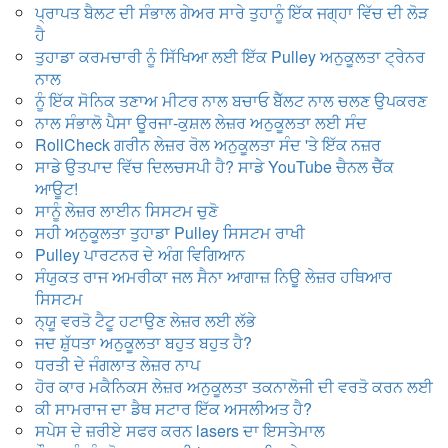
ਪ੍ਰਾਪਤ ਬੈਲਟ ਦੀ ਸੰਭਾਲ ਗੇਅਰ ਸਾਰੇ ਤੁਹਾਨੂੰ ਇੱਕ ਜਗ੍ਹਾ ਵਿੱਚ ਦੀ ਲੋੜ
ਹੈ
ਤੁਹਾਡਾ ਕਰਮਚਾਰੀ ਨੂੰ ਸਿੱਖਿਆ ਲਈ ਇੱਕ Pulley ਅਨੁਕੂਲਤਾ ਟ੍ਰੇਨਰ
ਨਾਲ
ਨੂੰ ਇੱਕ ਸੋਨਿਕ ਤਣਾਅ ਮੀਟਰ ਨਾਲ ਬਚਾਓ ਬੈੱਲਟ ਨਾਲ ਚਲਣ ਉਪਕਰਣ
ਨਾਲ ਸੰਭਾਲੋ ਪੈਸਾ ਊਰਜਾ-ਕੁਸ਼ਲ ਲੇਜ਼ਰ ਅਨੁਕੂਲਤਾ ਲਈ ਸੰਦ
RollCheck ਗਰੀਨ ਲੇਜ਼ਰ ਰੋਲ ਅਨੁਕੂਲਤਾ ਸੰਦ 'ਤੇ ਇੱਕ ਨਜ਼ਰ
ਸਾਡੇ ਉਤਪਾਦ ਵਿੱਚ ਦਿਲਚਸਪੀ ਹੈ? ਸਾਡੇ YouTube ਚੈਨਲ ਚੈੱਕ
ਆਊਟ!
ਸਾਨੂੰ ਲੇਜ਼ਰ ਲਾਈਨ ਸਿਸਟਮ ਚੁਣੋ
ਸਹੀ ਅਨੁਕੂਲਤਾ ਤੁਹਾਡਾ Pulley ਸਿਸਟਮ ਰਾਖੀ
Pulley ਪਾਰਟਨਰ ਦੇ ਅੰਗ ਵਿਗਿਆਨ
ਸੰਯੁਕਤ ਰਾਜ ਅਮਰੀਕਾ ਜਲ ਸੈਨਾ ਆਗਾਜ਼ ਨਿਊ ਲੇਜ਼ਰ ਹਥਿਆਰ
ਸਿਸਟਮ
ਨ੍ਯੂ ਵਰਤੋ ਟੈਟੂ ਹਟਾਉਣ ਲੇਜ਼ਰ ਲਈ ਲੱਭੇ
ਜਦ ਸ਼ੁੱਧਤਾ ਅਨੁਕੂਲਤਾ ਬਹੁਤ ਬਹੁਤ ਹੈ?
ਧਰਤੀ ਦੇ ਜੰਗਲਾਤ ਲੇਜ਼ਰ ਨਾਪ
ਹੋਰ ਕਾਰ ਮਕੈਨਿਕਸ ਲੇਜ਼ਰ ਅਨੁਕੂਲਤਾ ਤਕਨਾਲੋਜੀ ਦੀ ਵਰਤੋ ਕਰਨ ਲਈ
ਕੀ ਸਾਮਰਾਜ ਦਾ ਡੈਥ ਸਟਾਰ ਇੱਕ ਅਸਲੀਅਤ ਹੈ?
ਸਪੇਸ ਦੇ ਜ਼ਰੀਏ ਸਫਰ ਕਰਨ lasers ਦਾ ਇਸਤੇਮਾਲ