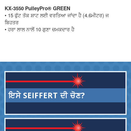
KX-3550 PulleyPro® GREEN
• 15 ਫੁੱਟ ਤੱਕ ਸ਼ਾਟ ਲਈ ਵਰਤਿਆ ਜਾਂਦਾ ਹੈ (4.6ਮੀਟਰ) ਜ
ਬਿਹਤਰ
• ਹਰਾ ਲਾਲ ਨਾਲੋਂ 10 ਗੁਣਾ ਚਮਕਦਾਰ ਹੈ
ਇਸੇ SEIFFERT ਦੀ ਚੋਣ?