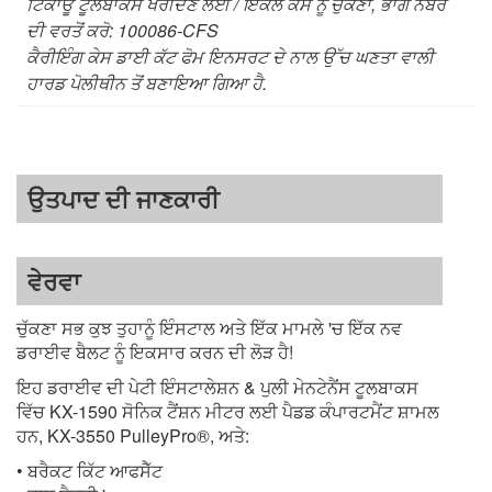
ਟਿਕਾਊ ਟੂਲਬਾਕਸ ਖਰੀਦਣ ਲਈ / ਇਕੱਲੇ ਕੇਸ ਨੂੰ ਚੁੱਕਣਾ, ਭਾਗ ਨੰਬਰ
ਦੀ ਵਰਤੋਂ ਕਰੋ: 100086-CFS
ਕੈਰੀਇੰਗ ਕੇਸ ਡਾਈ ਕੱਟ ਫੋਮ ਇਨਸਰਟ ਦੇ ਨਾਲ ਉੱਚ ਘਣਤਾ ਵਾਲੀ
ਹਾਰਡ ਪੋਲੀਥੀਨ ਤੋਂ ਬਣਾਇਆ ਗਿਆ ਹੈ.
ਉਤਪਾਦ ਦੀ ਜਾਣਕਾਰੀ
ਵੇਰਵਾ
ਚੁੱਕਣਾ ਸਭ ਕੁਝ ਤੁਹਾਨੂੰ ਇੰਸਟਾਲ ਅਤੇ ਇੱਕ ਮਾਮਲੇ 'ਚ ਇੱਕ ਨਵ
ਡਰਾਈਵ ਬੈਲਟ ਨੂੰ ਇਕਸਾਰ ਕਰਨ ਦੀ ਲੋੜ ਹੈ!
ਇਹ ਡਰਾਈਵ ਦੀ ਪੇਟੀ ਇੰਸਟਾਲੇਸ਼ਨ & ਪੁਲੀ ਮੇਨਟੇਨੈਂਸ ਟੂਲਬਾਕਸ
ਵਿੱਚ KX-1590 ਸੋਨਿਕ ਟੈਂਸ਼ਨ ਮੀਟਰ ਲਈ ਪੈਡਡ ਕੰਪਾਰਟਮੈਂਟ ਸ਼ਾਮਲ
ਹਨ, KX-3550 PulleyPro®, ਅਤੇ:
• ਬਰੈਕਟ ਕਿੱਟ ਆਫਸੈੱਟ