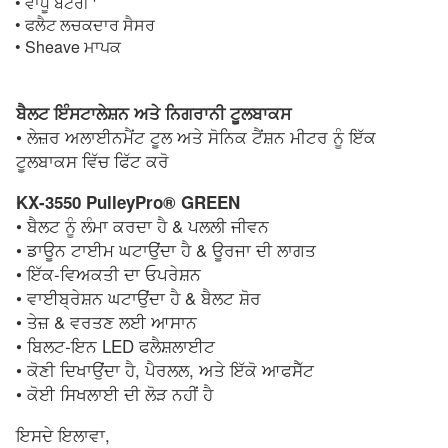
• ਵਾਧੂ ਬੈਟਰੀ '
• ਫਲੈਟ ਲਚਕਦਾਰ ਸੈਸਰ
• Sheave ਮਾਪਕ
ਬੈਲਟ ਇੰਸਟਾਲੇਸ਼ਨ ਅਤੇ ਨਿਗਰਾਨੀ ਟੂਲਬਾਕਸ
• ਲੇਜ਼ਰ ਅਲਾਈਨਮੈਂਟ ਟੂਲ ਅਤੇ ਸੋਨਿਕ ਟੈਂਸ਼ਨ ਮੀਟਰ ਨੂੰ ਇੱਕ
ਟੂਲਬਾਕਸ ਵਿੱਚ ਫਿੱਟ ਕਰੋ
KX-3550 PulleyPro® GREEN
• ਬੈਲਟ ਨੂੰ ਲੰਮਾ ਕਰਦਾ ਹੈ & ਪਲਲੀ ਜੀਵਨ
• ਡਾਊਨ ਟਾਈਮ ਘਟਾਉਂਦਾ ਹੈ & ਊਰਜਾ ਦੀ ਲਾਗਤ
• ਇੱਕ-ਵਿਅਕਤੀ ਦਾ ਓਪਰੇਸ਼ਨ
• ਵਾਈਬ੍ਰੇਸ਼ਨ ਘਟਾਉਂਦਾ ਹੈ & ਬੈਲਟ ਸ਼ੋਰ
• ਤੇਜ਼ & ਵਰਤਣ ਲਈ ਆਸਾਨ
• ਬਿਲਟ-ਇਨ LED ਫਲੈਸ਼ਲਾਈਟ
• ਕੋਣੀ ਦਿਖਾਉਂਦਾ ਹੈ, ਪੈਰਲਲ, ਅਤੇ ਇੱਕੋ ਆਫਸੈੱਟ
• ਕੋਈ ਸਿਖਲਾਈ ਦੀ ਲੋੜ ਨਹੀਂ ਹੈ
ਇਸਦੇ ਇਲਾਵਾ,