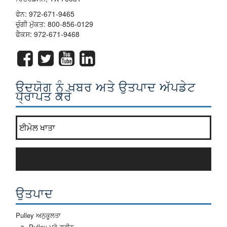
ਫੋਨ:
972-671-9465
ਚੁੰਗੀ ਮੁੱਕਤ:
800-856-0129
ਫੈਕਸ: 972-671-9468
ਉਦਯੋਗ ਨੂੰ ਖਬਰ ਅਤੇ ਉਤਪਾਦ ਅੱਪਡੇਟ
ਪ੍ਰਾਪਤ ਕਰੋ
ਸਾਡੇ ਨਿਊਜ਼ਲੈਟਰ ਸੂਚੀ ਵਿੱਚ ਸ਼ਾਮਲ ਹੋ ਜਾਓ?
*
ਗਾਹਕ
ਉਤਪਾਦ
Pulley ਅਨੁਕੂਲਤਾ
Pulley ਪ੍ਰੋ ਗ੍ਰੀਨ