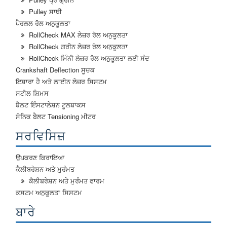
Pulley ਸਾਥੀ
ਪੈਰਲਲ ਰੋਲ ਅਨੁਕੂਲਤਾ
RollCheck MAX ਲੇਜ਼ਰ ਰੋਲ ਅਨੁਕੂਲਤਾ
RollCheck ਗਰੀਨ ਲੇਜ਼ਰ ਰੋਲ ਅਨੁਕੂਲਤਾ
RollCheck ਮਿੰਨੀ ਲੇਜ਼ਰ ਰੋਲ ਅਨੁਕੂਲਤਾ ਲਈ ਸੰਦ
Crankshaft Deflection ਸੂਚਕ
ਇਸ਼ਾਰਾ ਹੈ ਅਤੇ ਲਾਈਨ ਲੇਜ਼ਰ ਸਿਸਟਮ
ਸਟੀਲ ਸ਼ਿਮਸ
ਬੈਲਟ ਇੰਸਟਾਲੇਸ਼ਨ ਟੂਲਬਾਕਸ
ਸੋਨਿਕ ਬੈਲਟ Tensioning ਮੀਟਰ
ਸਰਵਿਸਿਜ਼
ਉਪਕਰਣ ਕਿਰਾਇਆ
ਕੈਲੀਬਰੇਸ਼ਨ ਅਤੇ ਮੁਰੰਮਤ
ਕੈਲੀਬਰੇਸ਼ਨ ਅਤੇ ਮੁਰੰਮਤ ਫਾਰਮ
ਕਸਟਮ ਅਨੁਕੂਲਤਾ ਸਿਸਟਮ
ਬਾਰੇ