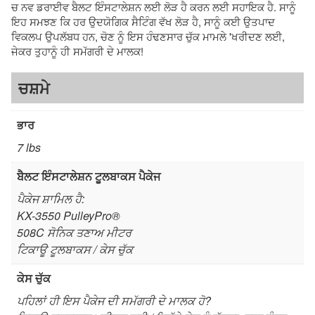
ਚ ਨਵ ਡਰਾਈਵ ਬੈਲਟ ਇੰਸਟਾਲੇਸ਼ਨ ਲਈ ਲੋੜ ਹੈ ਕਰਨ ਲਈ ਸਹਾਇਕ ਹੈ. ਸਾਨੂੰ
ਮੇਨਟੇਨੈਂਸ
ਇਹ ਸਮਝਣ ਕਿ ਹਰ ਉਦਯੋਗਿਕ ਸੈਟਿੰਗ ਵੱਖ ਲੋੜ ਹੈ, ਸਾਨੂੰ ਕਈ ਉਤਪਾਦ
ਟੂਲਬਾਕਸ
ਵਿਕਲਪ ਉਪਲੱਬਧ ਹਨ, ਚੋਣ ਨੂੰ ਇਸ ਹੰਢਣਸਾਰ ਚੁੱਕ ਮਾਮਲੇ 'ਖਰੀਦਣ ਲਈ,
ਦੀ
ਜੇਕਰ ਤੁਹਾਨੂੰ ਹੀ ਸਮੱਗਰੀ ਦੇ ਮਾਲਕ!
ਮਾਤਰਾ
ਚਸ਼ਮੇ
ਭਾਰ
7 lbs
ਬੈਲਟ ਇੰਸਟਾਲੇਸ਼ਨ ਟੂਲਬਾਕਸ ਪੈਕੇਜ
ਪੈਕੇਜ ਸ਼ਾਮਿਲ ਹੈ:
KX-3550 PulleyPro®
508C ਸੋਨਿਕ ਤਣਾਅ ਮੀਟਰ
ਟਿਕਾਊ ਟੂਲਬਾਕਸ / ਕੇਸ ਚੁੱਕ
ਕੇਸ ਚੁੱਕ
ਪਹਿਲਾਂ ਹੀ ਇਸ ਪੈਕੇਜ ਦੀ ਸਮੱਗਰੀ ਦੇ ਮਾਲਕ ਹੋ?