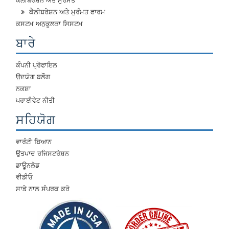
ਕੈਲੀਬਰੇਸ਼ਨ ਅਤੇ ਮੁਰੰਮਤ ਫਾਰਮ
ਕਸਟਮ ਅਨੁਕੂਲਤਾ ਸਿਸਟਮ
ਬਾਰੇ
ਕੰਪਨੀ ਪ੍ਰੋਫਾਇਲ
ਉਦਯੋਗ ਬਲੌਗ
ਨਕਸ਼ਾ
ਪਰਾਈਵੇਟ ਨੀਤੀ
ਸਹਿਯੋਗ
ਵਾਰੰਟੀ ਬਿਆਨ
ਉਤਪਾਦ ਰਜਿਸਟਰੇਸ਼ਨ
ਡਾਊਨਲੋਡ
ਵੀਡੀਓ
ਸਾਡੇ ਨਾਲ ਸੰਪਰਕ ਕਰੋ