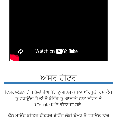
ਅਸਰ ਹੀਟਰ
ਇੰਸਟਾਲੇਸ਼ਨ ਤੋਂ ਪਹਿਲਾਂ ਬੇਅਰਿੰਗ ਨੂੰ ਗਰਮ ਕਰਨਾ ਅੰਦਰੂਨੀ ਰੇਸ ਕੈਪ
ਨੂੰ ਵਧਾਉਂਦਾ ਹੈ ਤਾਂ ਜੋ ਬੇਰਿੰਗ ਨੂੰ ਆਸਾਨੀ ਨਾਲ ਸ਼ਾੱਫਟ ਤੇ
ਮਾountedਂਟ ਕੀਤਾ ਜਾ ਸਕੇ.
ਕੋਨ ਮਾਉਂਟ ਬੀਟਿੰਗ ਹੀਟਰਜ਼ ਬੇਰਿੰਗ ਲੰਬੀ ਉਮਰ ਨੂੰ ਵਧਾਉਣ ਵਿੱਚ