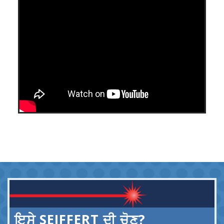
ਇਸੇ SEIFFERT ਦੀ ਚੋਣ?