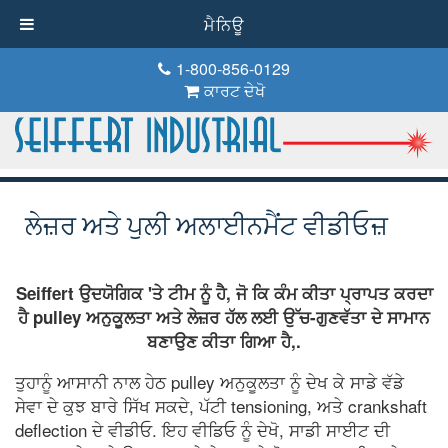
ਮੈਨਿਊ
1-800-856-0129
ਕਾਰਟ ਦੇਖੋ
ਲੇਜ਼ਰ ਅਤੇ ਪੁਲੀ ਅਲਾਈਨਮੈਂਟ ਵੀਡੀਓਜ਼
Seiffert ਉਦਯੋਗਿਕ 'ਤੇ ਟੀਮ ਨੂੰ ਹੈ, ਜੋ ਕਿ ਕੰਮ ਕੀਤਾ ਪ੍ਰਾਪਤ ਕਰਦਾ
ਹੈ pulley ਅਨੁਕੂਲਤਾ ਅਤੇ ਲੇਜ਼ਰ ਹੱਲ ਲਈ ਉੱਚ-ਗੁਣਵੱਤਾ ਦੇ ਸਾਮਾਨ
ਬਣਾਉਣ ਕੀਤਾ ਗਿਆ ਹੈ,.
ਤੁਹਾਨੂੰ ਆਸਾਨੀ ਨਾਲ ਹੇਠ pulley ਅਨੁਕੂਲਤਾ ਨੂੰ ਦੇਖ ਕੇ ਸਾਡੇ ਵੱਡੇ
ਸੇਵਾ ਦੇ ਕੁਝ ਬਾਰੇ ਸਿੱਖ ਸਕਦੇ, ਪੱਟੀ tensioning, ਅਤੇ crankshaft
deflection ਦੇ ਵੀਡੀਓ. ਇਹ ਵੀਡਿਓ ਨੂੰ ਦੇਖੋ, ਸਾਡੀ ਸਾਈਟ ਦੀ