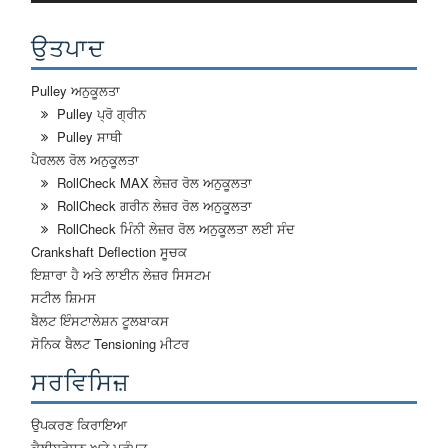
ਉਤਪਾਦ
Pulley ਅਨੁਕੂਲਤਾ
Pulley ਪ੍ਰੋ ਗ੍ਰੀਨ
Pulley ਸਾਥੀ
ਪੈਰਲਲ ਰੋਲ ਅਨੁਕੂਲਤਾ
RollCheck MAX ਲੇਜ਼ਰ ਰੋਲ ਅਨੁਕੂਲਤਾ
RollCheck ਗਰੀਨ ਲੇਜ਼ਰ ਰੋਲ ਅਨੁਕੂਲਤਾ
RollCheck ਮਿੰਨੀ ਲੇਜ਼ਰ ਰੋਲ ਅਨੁਕੂਲਤਾ ਲਈ ਸੰਦ
Crankshaft Deflection ਸੂਚਕ
ਇਸ਼ਾਰਾ ਹੈ ਅਤੇ ਲਾਈਨ ਲੇਜ਼ਰ ਸਿਸਟਮ
ਸਟੀਲ ਸ਼ਿਮਸ
ਬੈਲਟ ਇੰਸਟਾਲੇਸ਼ਨ ਟੂਲਬਾਕਸ
ਸੋਨਿਕ ਬੈਲਟ Tensioning ਮੀਟਰ
ਸਰਵਿਸਿਜ਼
ਉਪਕਰਣ ਕਿਰਾਇਆ
ਕੈਲੀਬਰੇਸ਼ਨ ਅਤੇ ਮੁਰੰਮਤ