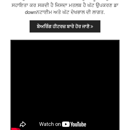
ਸਹਾਇਤਾ ਕਰ ਸਕਦੀ ਹੈ ਜਿਸਦਾ ਮਤਲਬ ਹੈ ਘੱਟ ਉਪਕਰਣ ਡਾ
downਨਟਾਈਮ ਅਤੇ ਘੱਟ ਦੇਖਭਾਲ ਦੀ ਲਾਗਤ.
ਬੇਅਰਿੰਗ ਹੀਟਰਜ਼ ਬਾਰੇ ਹੋਰ ਜਾਣੋ