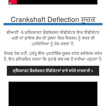
Crankshaft Deflection ਸੂਚਕ
ਡੀਆਈ -5 ਕ੍ਰੈਂਕਸ਼ਾਫਟ ਡੈਫਲੇਕਸ਼ਨ ਇੰਡੀਕੇਟਰ ਇਕ ਇੰਡੀਕੇਟਰ
ਘੜੀ ਜਾਂ ਡਾਇਲ ਗੇਜ ਦੀ ਤੁਲਨਾ ਵਿਚ ਵਿਕਲਪ ਨੂੰ ਖੋਜਣ ਦੀ
ਪ੍ਰਕਿਰਿਆ ਨੂੰ ਤੇਜ਼ ਕਰਦਾ ਹੈ.
ਸਿਰਫ ਤੇਜ਼ ਨਹੀਂ, ਪ੍ਰੰਤੂ ਇੱਕ ਪ੍ਰਤੀਬਿੰਬ ਸੂਚਕ ਵਧੇਰੇ ਭਰੋਸੇਮੰਦ ਸਰੋਤ
ਹੈ, ਇਹ ਸੁਨਿਸ਼ਚਿਤ ਕਰਨਾ ਕਿ ਤੁਹਾਡੇ ਕੋਲ ਸਭ ਤੋਂ ਵਧੀਆ ਪੜ੍ਹਨਾ ਹੈ.
ਕ੍ਰੈਂਕਸ਼ਾਫਟ ਡੈਫਲੇਕਸ਼ਨ ਇੰਡੀਕੇਟਰਾਂ ਬਾਰੇ ਵਧੇਰੇ ਜਾਣਕਾਰੀ