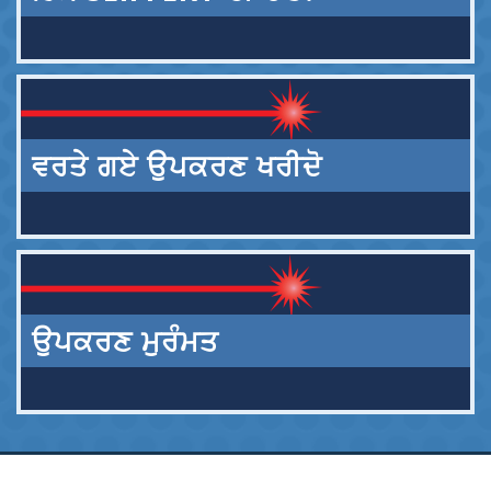
ਵਰਤੇ ਗਏ ਉਪਕਰਣ ਖਰੀਦੋ
ਉਪਕਰਣ ਮੁਰੰਮਤ