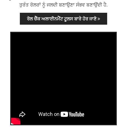
ਤੁਰੰਤ ਰੋਲਰਾਂ ਨੂੰ ਜਲਦੀ ਬਣਾਉਣਾ ਸੰਭਵ ਬਣਾਉਂਦੀ ਹੈ.
ਰੋਲ ਚੈੱਕ ਅਲਾਈਨਮੈਂਟ ਟੂਲਸ ਬਾਰੇ ਹੋਰ ਜਾਣੋ